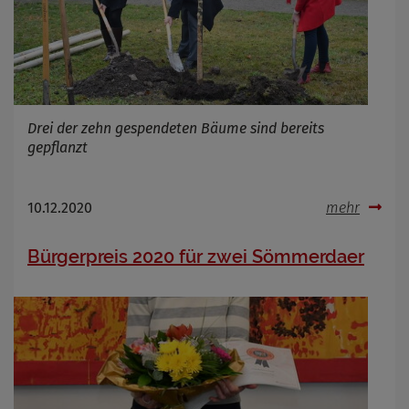
Infos schließen
Drei der zehn gespendeten Bäume sind bereits
gepflanzt
10.12.2020
mehr
Bürgerpreis 2020 für zwei Sömmerdaer