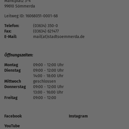
Marktplatz 3-4
99610 Sömmerda
Leitweg ID: 16068051-0001-68
Telefon:
(03634) 350-0
Fax:
(03634) 621477
E-Mail:
mail(at)stadtsoemmerda.de
Öffnungszeiten:
Montag
09:00 - 12:00 Uhr
Dienstag
09:00 - 12:00 Uhr
14:00 - 18:00 Uhr
Mittwoch
geschlossen
Donnerstag
09:00 - 12:00 Uhr
13:00 - 16:00 Uhr
Freitag
09:00 - 12:00
Facebook
Instagram
YouTube