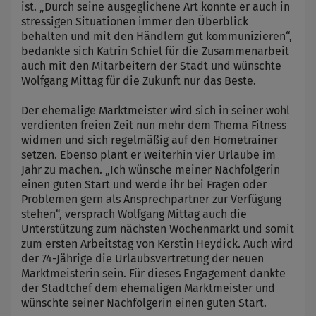
ist. „Durch seine ausgeglichene Art konnte er auch in
stressigen Situationen immer den Überblick
behalten und mit den Händlern gut kommunizieren“,
bedankte sich Katrin Schiel für die Zusammenarbeit
auch mit den Mitarbeitern der Stadt und wünschte
Wolfgang Mittag für die Zukunft nur das Beste.
Der ehemalige Marktmeister wird sich in seiner wohl
verdienten freien Zeit nun mehr dem Thema Fitness
widmen und sich regelmäßig auf den Hometrainer
setzen. Ebenso plant er weiterhin vier Urlaube im
Jahr zu machen. „Ich wünsche meiner Nachfolgerin
einen guten Start und werde ihr bei Fragen oder
Problemen gern als Ansprechpartner zur Verfügung
stehen“, versprach Wolfgang Mittag auch die
Unterstützung zum nächsten Wochenmarkt und somit
zum ersten Arbeitstag von Kerstin Heydick. Auch wird
der 74-Jährige die Urlaubsvertretung der neuen
Marktmeisterin sein. Für dieses Engagement dankte
der Stadtchef dem ehemaligen Marktmeister und
wünschte seiner Nachfolgerin einen guten Start.