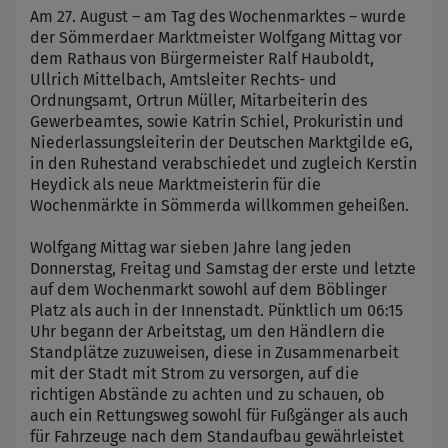
Am 27. August – am Tag des Wochenmarktes – wurde
der Sömmerdaer Marktmeister Wolfgang Mittag vor
dem Rathaus von Bürgermeister Ralf Hauboldt,
Ullrich Mittelbach, Amtsleiter Rechts- und
Ordnungsamt, Ortrun Müller, Mitarbeiterin des
Gewerbeamtes, sowie Katrin Schiel, Prokuristin und
Niederlassungsleiterin der Deutschen Marktgilde eG,
in den Ruhestand verabschiedet und zugleich Kerstin
Heydick als neue Marktmeisterin für die
Wochenmärkte in Sömmerda willkommen geheißen.
Wolfgang Mittag war sieben Jahre lang jeden
Donnerstag, Freitag und Samstag der erste und letzte
auf dem Wochenmarkt sowohl auf dem Böblinger
Platz als auch in der Innenstadt. Pünktlich um 06:15
Uhr begann der Arbeitstag, um den Händlern die
Standplätze zuzuweisen, diese in Zusammenarbeit
mit der Stadt mit Strom zu versorgen, auf die
richtigen Abstände zu achten und zu schauen, ob
auch ein Rettungsweg sowohl für Fußgänger als auch
für Fahrzeuge nach dem Standaufbau gewährleistet