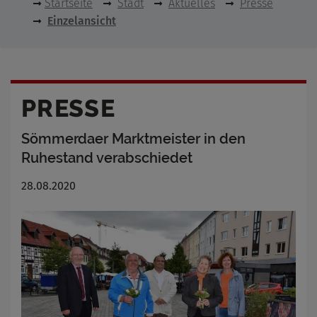
Startseite
Stadt
Aktuelles
Presse
Einzelansicht
PRESSE
Sömmerdaer Marktmeister in den
Ruhestand verabschiedet
28.08.2020