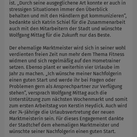
ist. „Durch seine ausgeglichene Art konnte er auch in
stressigen Situationen immer den Überblick
behalten und mit den Händlern gut kommunizieren“,
bedankte sich Katrin Schiel für die Zusammenarbeit
auch mit den Mitarbeitern der Stadt und wünschte
Wolfgang Mittag für die Zukunft nur das Beste.
Der ehemalige Marktmeister wird sich in seiner wohl
verdienten freien Zeit nun mehr dem Thema Fitness
widmen und sich regelmäßig auf den Hometrainer
setzen. Ebenso plant er weiterhin vier Urlaube im
Jahr zu machen. „Ich wünsche meiner Nachfolgerin
einen guten Start und werde ihr bei Fragen oder
Problemen gern als Ansprechpartner zur Verfügung
stehen“, versprach Wolfgang Mittag auch die
Unterstützung zum nächsten Wochenmarkt und somit
zum ersten Arbeitstag von Kerstin Heydick. Auch wird
der 74-Jährige die Urlaubsvertretung der neuen
Marktmeisterin sein. Für dieses Engagement dankte
der Stadtchef dem ehemaligen Marktmeister und
wünschte seiner Nachfolgerin einen guten Start.