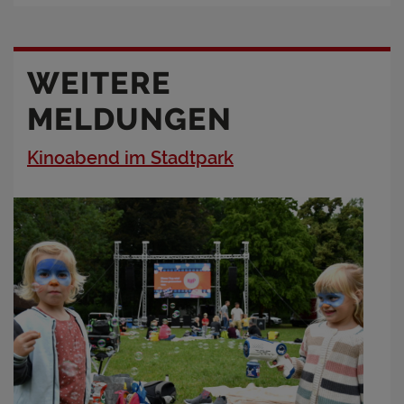
WEITERE
MELDUNGEN
Kinoabend im Stadtpark