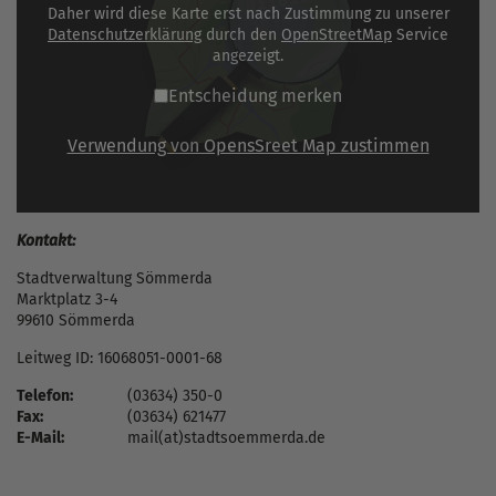
Daher wird diese Karte erst nach Zustimmung zu unserer
Datenschutzerklärung
durch den
OpenStreetMap
Service
angezeigt.
Entscheidung merken
Verwendung von OpensSreet Map zustimmen
Kontakt:
Stadtverwaltung Sömmerda
Marktplatz 3-4
99610 Sömmerda
Leitweg ID: 16068051-0001-68
Telefon:
(03634) 350-0
Fax:
(03634) 621477
E-Mail:
mail(at)stadtsoemmerda.de