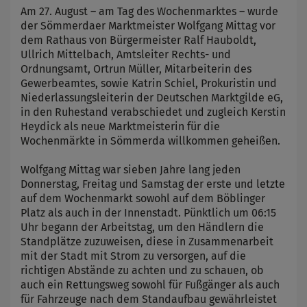
Am 27. August – am Tag des Wochenmarktes – wurde
der Sömmerdaer Marktmeister Wolfgang Mittag vor
dem Rathaus von Bürgermeister Ralf Hauboldt,
Ullrich Mittelbach, Amtsleiter Rechts- und
Ordnungsamt, Ortrun Müller, Mitarbeiterin des
Gewerbeamtes, sowie Katrin Schiel, Prokuristin und
Niederlassungsleiterin der Deutschen Marktgilde eG,
in den Ruhestand verabschiedet und zugleich Kerstin
Heydick als neue Marktmeisterin für die
Wochenmärkte in Sömmerda willkommen geheißen.
Wolfgang Mittag war sieben Jahre lang jeden
Donnerstag, Freitag und Samstag der erste und letzte
auf dem Wochenmarkt sowohl auf dem Böblinger
Platz als auch in der Innenstadt. Pünktlich um 06:15
Uhr begann der Arbeitstag, um den Händlern die
Standplätze zuzuweisen, diese in Zusammenarbeit
mit der Stadt mit Strom zu versorgen, auf die
richtigen Abstände zu achten und zu schauen, ob
auch ein Rettungsweg sowohl für Fußgänger als auch
für Fahrzeuge nach dem Standaufbau gewährleistet