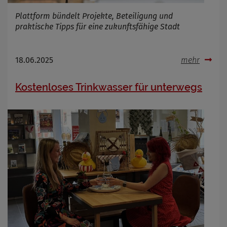
Plattform bündelt Projekte, Beteiligung und
praktische Tipps für eine zukunftsfähige Stadt
18.06.2025
mehr
Kostenloses Trinkwasser für unterwegs