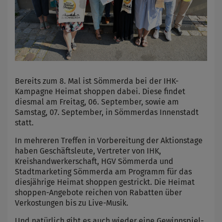
Bereits zum 8. Mal ist Sömmerda bei der IHK-
Kampagne Heimat shoppen dabei. Diese findet
diesmal am Freitag, 06. September, sowie am
Samstag, 07. September, in Sömmerdas Innenstadt
statt.
In mehreren Treffen in Vorbereitung der Aktionstage
haben Geschäftsleute, Vertreter von IHK,
Kreishandwerkerschaft, HGV Sömmerda und
Stadtmarketing Sömmerda am Programm für das
diesjährige Heimat shoppen gestrickt. Die Heimat
shoppen-Angebote reichen von Rabatten über
Verkostungen bis zu Live-Musik.
Und natürlich gibt es auch wieder eine Gewinnspiel-