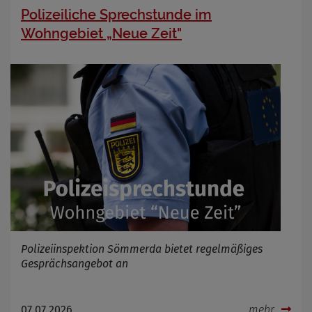
Polizeiliche Sprechstunde im
Wohngebiet „Neue Zeit"
Polizeiinspektion Sömmerda bietet regelmäßiges
Gesprächsangebot an
07.07.2026
mehr