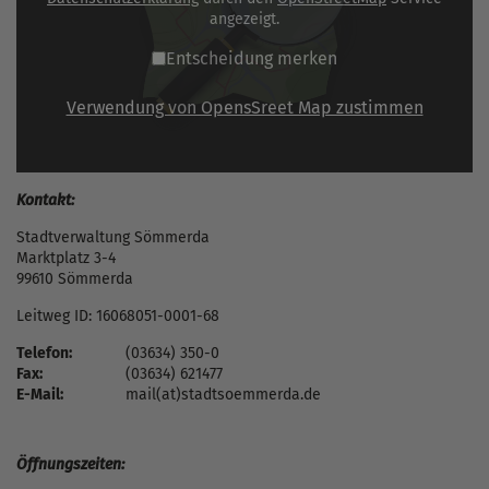
angezeigt.
Entscheidung merken
Verwendung von OpensSreet Map zustimmen
Kontakt:
Stadtverwaltung Sömmerda
Marktplatz 3-4
99610 Sömmerda
Leitweg ID: 16068051-0001-68
Telefon:
(03634) 350-0
Fax:
(03634) 621477
E-Mail:
mail(at)stadtsoemmerda.de
Öffnungszeiten: