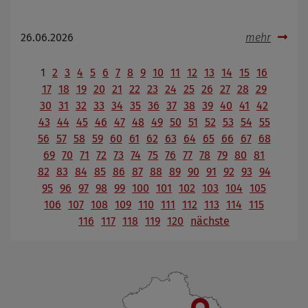
26.06.2026
mehr
1
2
3
4
5
6
7
8
9
10
11
12
13
14
15
16
17
18
19
20
21
22
23
24
25
26
27
28
29
30
31
32
33
34
35
36
37
38
39
40
41
42
43
44
45
46
47
48
49
50
51
52
53
54
55
56
57
58
59
60
61
62
63
64
65
66
67
68
69
70
71
72
73
74
75
76
77
78
79
80
81
82
83
84
85
86
87
88
89
90
91
92
93
94
95
96
97
98
99
100
101
102
103
104
105
106
107
108
109
110
111
112
113
114
115
116
117
118
119
120
nächste