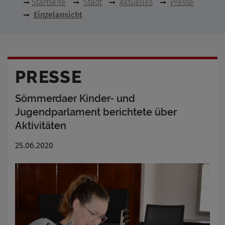
Startseite
Stadt
Aktuelles
Presse
Einzelansicht
PRESSE
Sömmerdaer Kinder- und
Jugendparlament berichtete über
Aktivitäten
25.06.2020