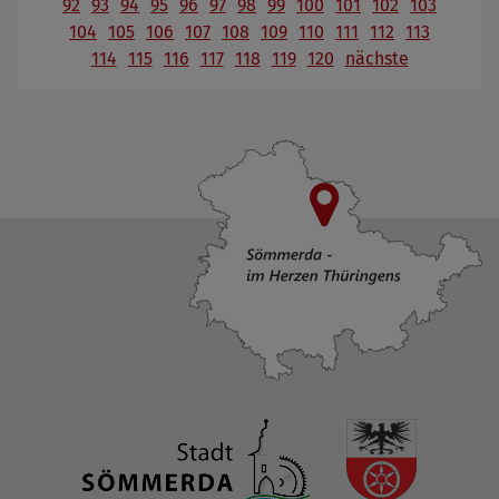
92
93
94
95
96
97
98
99
100
101
102
103
104
105
106
107
108
109
110
111
112
113
114
115
116
117
118
119
120
nächste