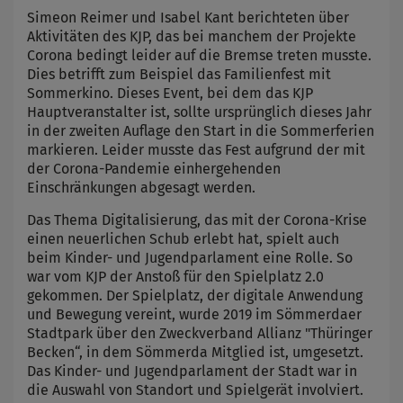
Simeon Reimer und Isabel Kant berichteten über
Aktivitäten des KJP, das bei manchem der Projekte
Corona bedingt leider auf die Bremse treten musste.
Dies betrifft zum Beispiel das Familienfest mit
Sommerkino. Dieses Event, bei dem das KJP
Hauptveranstalter ist, sollte ursprünglich dieses Jahr
in der zweiten Auflage den Start in die Sommerferien
markieren. Leider musste das Fest aufgrund der mit
der Corona-Pandemie einhergehenden
Einschränkungen abgesagt werden.
Das Thema Digitalisierung, das mit der Corona-Krise
einen neuerlichen Schub erlebt hat, spielt auch
beim Kinder- und Jugendparlament eine Rolle. So
war vom KJP der Anstoß für den Spielplatz 2.0
gekommen. Der Spielplatz, der digitale Anwendung
und Bewegung vereint, wurde 2019 im Sömmerdaer
Stadtpark über den Zweckverband Allianz "Thüringer
Becken“, in dem Sömmerda Mitglied ist, umgesetzt.
Das Kinder- und Jugendparlament der Stadt war in
die Auswahl von Standort und Spielgerät involviert.