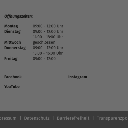
Öffnungszeiten:
Montag
09:00 - 12:00 Uhr
Dienstag
09:00 - 12:00 Uhr
14:00 - 18:00 Uhr
Mittwoch
geschlossen
Donnerstag
09:00 - 12:00 Uhr
13:00 - 16:00 Uhr
Freitag
09:00 - 12:00
Facebook
Instagram
YouTube
pressum
Datenschutz
Barrierefreiheit
Transparenzpo