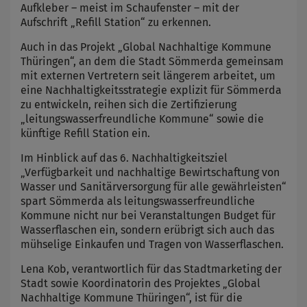
Aufkleber – meist im Schaufenster – mit der
Aufschrift „Refill Station“ zu erkennen.
Auch in das Projekt „Global Nachhaltige Kommune
Thüringen“, an dem die Stadt Sömmerda gemeinsam
mit externen Vertretern seit längerem arbeitet, um
eine Nachhaltigkeitsstrategie explizit für Sömmerda
zu entwickeln, reihen sich die Zertifizierung
„leitungswasserfreundliche Kommune“ sowie die
künftige Refill Station ein.
Im Hinblick auf das 6. Nachhaltigkeitsziel
„Verfügbarkeit und nachhaltige Bewirtschaftung von
Wasser und Sanitärversorgung für alle gewährleisten“
spart Sömmerda als leitungswasserfreundliche
Kommune nicht nur bei Veranstaltungen Budget für
Wasserflaschen ein, sondern erübrigt sich auch das
mühselige Einkaufen und Tragen von Wasserflaschen.
Lena Kob, verantwortlich für das Stadtmarketing der
Stadt sowie Koordinatorin des Projektes „Global
Nachhaltige Kommune Thüringen“, ist für die