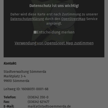
Datenschutz ist uns wichtig!
Daher wird diese Karte erst nach Zustimmung zu unserer
Datenschutzerklärung
durch den
OpenStreetMap
Service
angezeigt.
Entscheidung merken
Verwendung von OpensSreet Map zustimmen
Kontakt:
Stadtverwaltung Sömmerda
Marktplatz 3-4
99610 Sömmerda
Leitweg ID: 16068051-0001-68
Telefon:
(03634) 350-0
Fax:
(03634) 621477
E-Mail:
mail(at)stadtsoemmerda.de