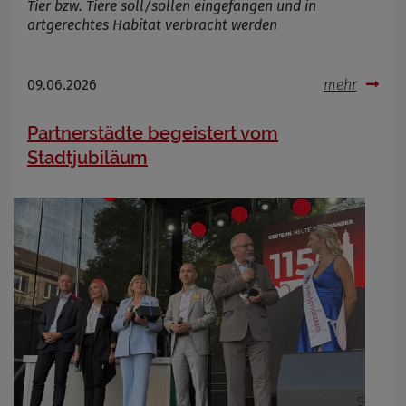
Tier bzw. Tiere soll/sollen eingefangen und in
artgerechtes Habitat verbracht werden
09.06.2026
mehr
Partnerstädte begeistert vom
Stadtjubiläum