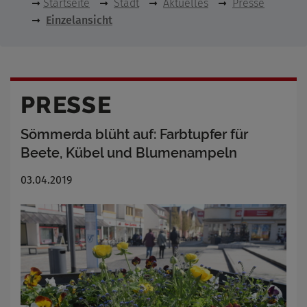
Startseite
Stadt
Aktuelles
Presse
Einzelansicht
PRESSE
Sömmerda blüht auf: Farbtupfer für
Beete, Kübel und Blumenampeln
03.04.2019