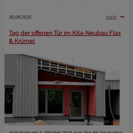
30.09.2025
mehr
Tag der offenen Tür im Kita-Neubau Flax
& Krümel
Einladung am 3. Oktober 2025 zum Tag der Deutschen