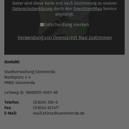
Daher wird diese Karte erst nach Zustimmung zu unserer
Datenschutzerklärung
durch den
OpenStreetMap
Service
angezeigt.
Entscheidung merken
Verwendung von OpensSreet Map zustimmen
Kontakt:
Stadtverwaltung Sömmerda
Marktplatz 3-4
99610 Sömmerda
Leitweg ID: 16068051-0001-68
Telefon:
(03634) 350-0
Fax:
(03634) 621477
E-Mail:
mail(at)stadtsoemmerda.de