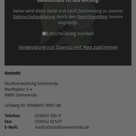
Datenschutz ist uns wichtig!
Daher wird diese Karte erst nach Zustimmung zu unserer
Datenschutzerklärung
durch den
OpenStreetMap
Service
angezeigt.
Entscheidung merken
Verwendung von OpensSreet Map zustimmen
Kontakt:
Stadtverwaltung Sömmerda
Marktplatz 3-4
99610 Sömmerda
Leitweg ID: 16068051-0001-68
Telefon:
(03634) 350-0
Fax:
(03634) 621477
E-Mail:
mail(at)stadtsoemmerda.de