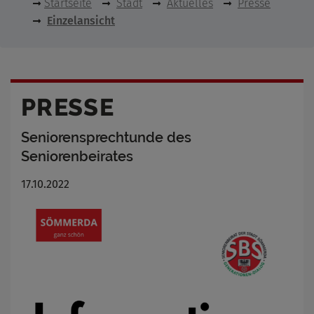
Startseite
Stadt
Aktuelles
Presse
Einzelansicht
PRESSE
Seniorensprechtunde des
Seniorenbeirates
17.10.2022