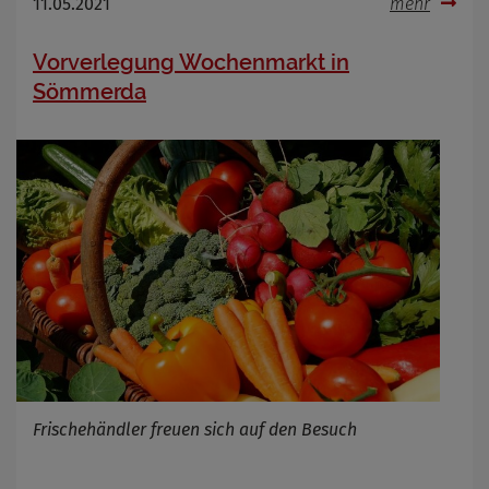
11.05.2021
mehr
Vorverlegung Wochenmarkt in
Sömmerda
Frischehändler freuen sich auf den Besuch