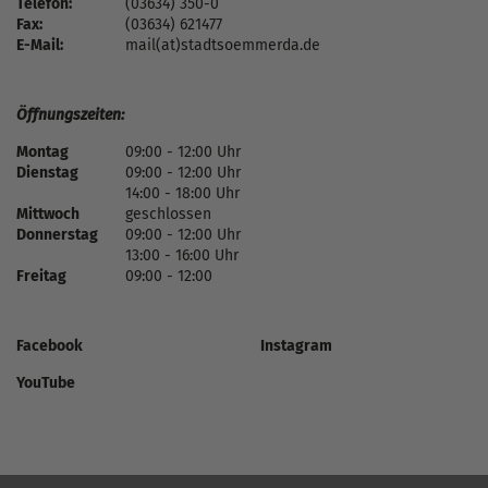
Telefon:
(03634) 350-0
Fax:
(03634) 621477
E-Mail:
mail(at)stadtsoemmerda.de
Öffnungszeiten:
Montag
09:00 - 12:00 Uhr
Dienstag
09:00 - 12:00 Uhr
14:00 - 18:00 Uhr
Mittwoch
geschlossen
Donnerstag
09:00 - 12:00 Uhr
13:00 - 16:00 Uhr
Freitag
09:00 - 12:00
Facebook
Instagram
YouTube