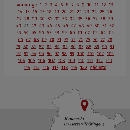
vorherige
1
2
3
4
5
6
7
8
9
10
11
12
13
14
15
16
17
18
19
20
21
22
23
24
25
26
27
28
29
30
31
32
33
34
35
36
37
38
39
40
41
42
43
44
45
46
47
48
49
50
51
52
53
54
55
56
57
58
59
60
61
62
63
64
65
66
67
68
69
70
71
72
73
74
75
76
77
78
79
80
81
82
83
84
85
86
87
88
89
90
91
92
93
94
95
96
97
98
99
100
101
102
103
104
105
106
107
108
109
110
111
112
113
114
115
116
117
118
119
120
nächste