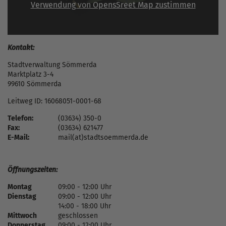
Verwendung von OpensSreet Map zustimmen
Kontakt:
Stadtverwaltung Sömmerda
Marktplatz 3-4
99610 Sömmerda
Leitweg ID: 16068051-0001-68
Telefon:
(03634) 350-0
Fax:
(03634) 621477
E-Mail:
mail(at)stadtsoemmerda.de
Öffnungszeiten:
Montag
09:00 - 12:00 Uhr
Dienstag
09:00 - 12:00 Uhr
14:00 - 18:00 Uhr
Mittwoch
geschlossen
Donnerstag
09:00 - 12:00 Uhr