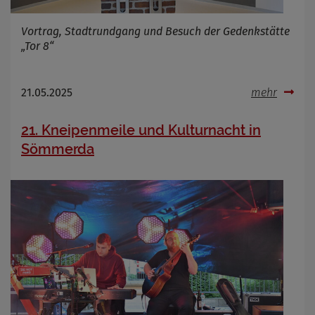
Vortrag, Stadtrundgang und Besuch der Gedenkstätte
„Tor 8“
21.05.2025
mehr
21. Kneipenmeile und Kulturnacht in
Sömmerda