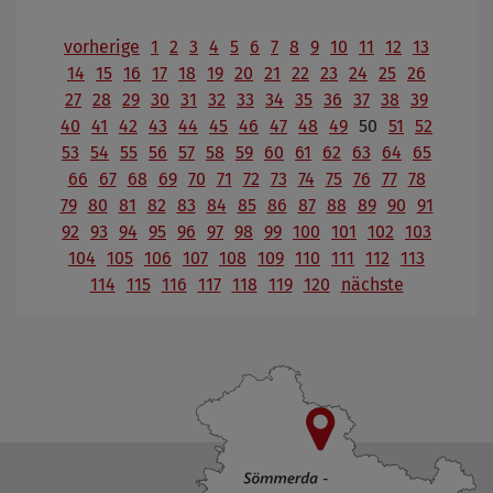
vorherige
1
2
3
4
5
6
7
8
9
10
11
12
13
14
15
16
17
18
19
20
21
22
23
24
25
26
27
28
29
30
31
32
33
34
35
36
37
38
39
40
41
42
43
44
45
46
47
48
49
50
51
52
53
54
55
56
57
58
59
60
61
62
63
64
65
66
67
68
69
70
71
72
73
74
75
76
77
78
79
80
81
82
83
84
85
86
87
88
89
90
91
92
93
94
95
96
97
98
99
100
101
102
103
104
105
106
107
108
109
110
111
112
113
114
115
116
117
118
119
120
nächste