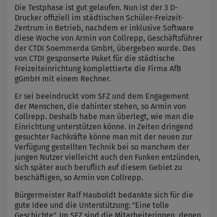
Die Testphase ist gut gelaufen. Nun ist der 3 D-
Drucker offiziell im städtischen Schüler-Freizeit-
Zentrum in Betrieb, nachdem er inklusive Software
diese Woche von Armin von Collrepp, Geschäftsführer
der CTDI Soemmerda GmbH, übergeben wurde. Das
von CTDI gesponserte Paket für die städtische
Freizeiteinrichtung komplettierte die Firma AfB
gGmbH mit einem Rechner.
Er sei beeindruckt vom SFZ und dem Engagement
der Menschen, die dahinter stehen, so Armin von
Collrepp. Deshalb habe man überlegt, wie man die
Einrichtung unterstützen könne. In Zeiten dringend
gesuchter Fachkräfte könne man mit der neuen zur
Verfügung gestellten Technik bei so manchem der
jungen Nutzer vielleicht auch den Funken entzünden,
sich später auch beruflich auf diesem Gebiet zu
beschäftigen, so Armin von Collrepp.
Bürgermeister Ralf Hauboldt bedankte sich für die
gute Idee und die Unterstützung: "Eine tolle
Geschichte". Im SFZ sind die Mitarbeiterinnen, denen