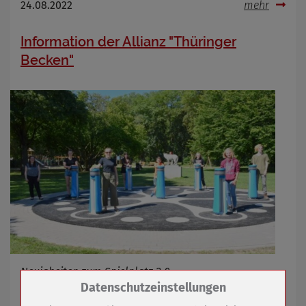
24.08.2022
mehr
Information der Allianz "Thüringer
Becken"
Neuigkeiten zum Spielplatz 2.0
Zum Betrieb der Seite notwendige Cookies /
Datenschutzeinstellungen
Drittanbieter: