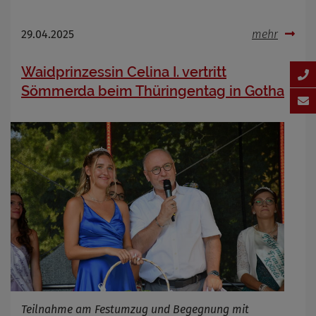
29.04.2025
mehr
Waidprinzessin Celina I. vertritt
Sömmerda beim Thüringentag in Gotha
Teilnahme am Festumzug und Begegnung mit