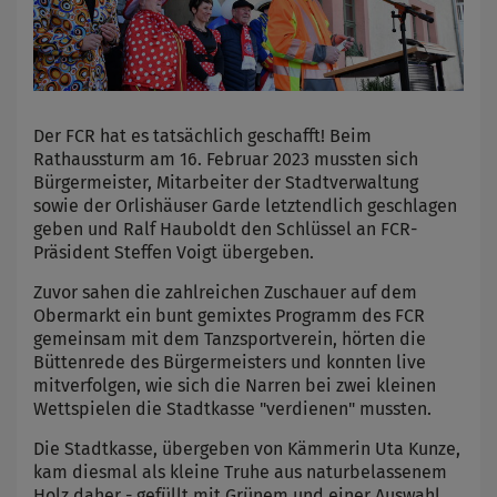
Der FCR hat es tatsächlich geschafft! Beim
Rathaussturm am 16. Februar 2023 mussten sich
Bürgermeister, Mitarbeiter der Stadtverwaltung
sowie der Orlishäuser Garde letztendlich geschlagen
geben und Ralf Hauboldt den Schlüssel an FCR-
Präsident Steffen Voigt übergeben.
Zuvor sahen die zahlreichen Zuschauer auf dem
Obermarkt ein bunt gemixtes Programm des FCR
gemeinsam mit dem Tanzsportverein, hörten die
Büttenrede des Bürgermeisters und konnten live
mitverfolgen, wie sich die Narren bei zwei kleinen
Wettspielen die Stadtkasse "verdienen" mussten.
Die Stadtkasse, übergeben von Kämmerin Uta Kunze,
kam diesmal als kleine Truhe aus naturbelassenem
Holz daher - gefüllt mit Grünem und einer Auswahl