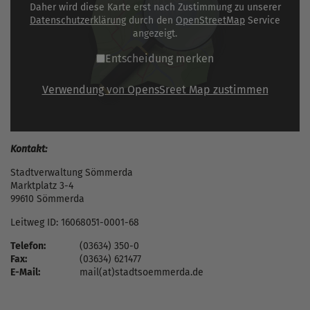
Daher wird diese Karte erst nach Zustimmung zu unserer
Datenschutzerklärung
durch den
OpenStreetMap
Service
angezeigt.
Entscheidung merken
Verwendung von OpensSreet Map zustimmen
Kontakt:
Stadtverwaltung Sömmerda
Marktplatz 3-4
99610 Sömmerda
Leitweg ID: 16068051-0001-68
Telefon:
(03634) 350-0
Fax:
(03634) 621477
E-Mail:
mail(at)stadtsoemmerda.de