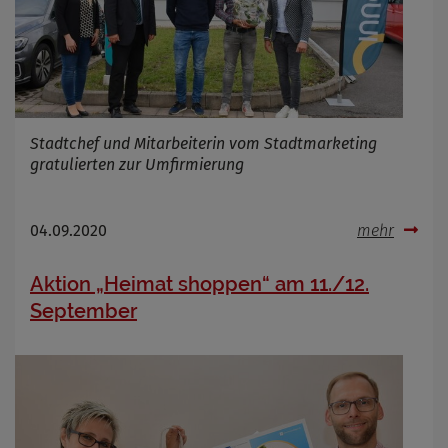
Stadtchef und Mitarbeiterin vom Stadtmarketing
gratulierten zur Umfirmierung
04.09.2020
mehr
Aktion „Heimat shoppen“ am 11./12.
September