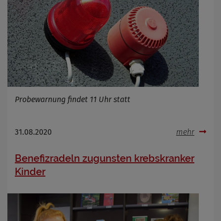
Probewarnung findet 11 Uhr statt
31.08.2020
mehr
Benefizradeln zugunsten krebskranker
Kinder