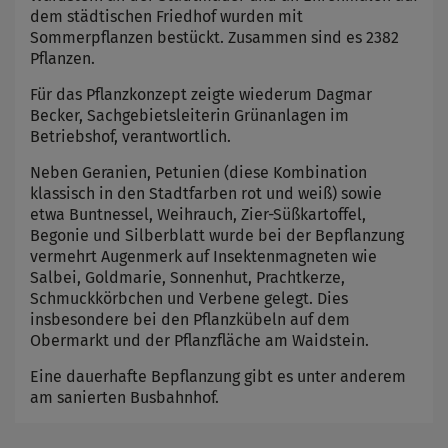
dem städtischen Friedhof wurden mit
Sommerpflanzen bestückt. Zusammen sind es 2382
Pflanzen.
Für das Pflanzkonzept zeigte wiederum Dagmar
Becker, Sachgebietsleiterin Grünanlagen im
Betriebshof, verantwortlich.
Neben Geranien, Petunien (diese Kombination
klassisch in den Stadtfarben rot und weiß) sowie
etwa Buntnessel, Weihrauch, Zier-Süßkartoffel,
Begonie und Silberblatt wurde bei der Bepflanzung
vermehrt Augenmerk auf Insektenmagneten wie
Salbei, Goldmarie, Sonnenhut, Prachtkerze,
Schmuckkörbchen und Verbene gelegt. Dies
insbesondere bei den Pflanzkübeln auf dem
Obermarkt und der Pflanzfläche am Waidstein.
Eine dauerhafte Bepflanzung gibt es unter anderem
am sanierten Busbahnhof.