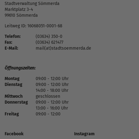
Stadtverwaltung Sömmerda
Marktplatz 3-4
99610 Sömmerda
Leitweg ID: 16068051-0001-68
Telefon:
(03634) 350-0
Fax:
(03634) 621477
E-Mail:
mail(at)stadtsoemmerda.de
Öffnungszeiten:
Montag
09:00 - 12:00 Uhr
Dienstag
09:00 - 12:00 Uhr
14:00 - 18:00 Uhr
Mittwoch
geschlossen
Donnerstag
09:00 - 12:00 Uhr
13:00 - 16:00 Uhr
Freitag
09:00 - 12:00
Facebook
Instagram