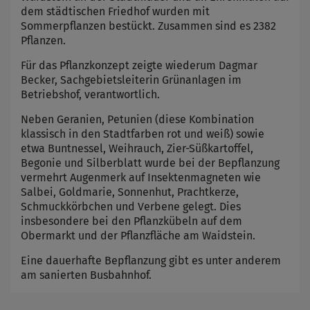
dem städtischen Friedhof wurden mit
Sommerpflanzen bestückt. Zusammen sind es 2382
Pflanzen.
Für das Pflanzkonzept zeigte wiederum Dagmar
Becker, Sachgebietsleiterin Grünanlagen im
Betriebshof, verantwortlich.
Neben Geranien, Petunien (diese Kombination
klassisch in den Stadtfarben rot und weiß) sowie
etwa Buntnessel, Weihrauch, Zier-Süßkartoffel,
Begonie und Silberblatt wurde bei der Bepflanzung
vermehrt Augenmerk auf Insektenmagneten wie
Salbei, Goldmarie, Sonnenhut, Prachtkerze,
Schmuckkörbchen und Verbene gelegt. Dies
insbesondere bei den Pflanzkübeln auf dem
Obermarkt und der Pflanzfläche am Waidstein.
Eine dauerhafte Bepflanzung gibt es unter anderem
am sanierten Busbahnhof.