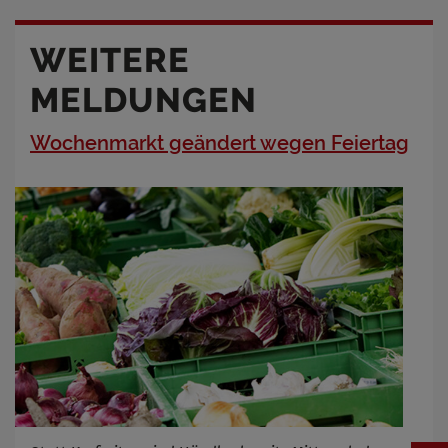
WEITERE
MELDUNGEN
Wochenmarkt geändert wegen Feiertag