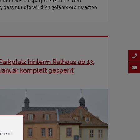
rhebliches Einsparpotenzial bei den
, dass nur die wirklich gefährdeten Masten
Parkplatz hinterm Rathaus ab 13.
Januar komplett gesperrt
während