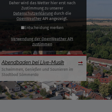
Daher wird das Wetter hier erst nach
Zustimmung zu unserer
Datenschutzerklärung
durch die
OpenWeather
API angezeigt.
Entscheidung merken
Verwendung der OpenWeather API
zustimmen
Abendbaden bei Live-Musik
Schwimmen, Genießen und Saunieren im
Stadtbad Sömmerda