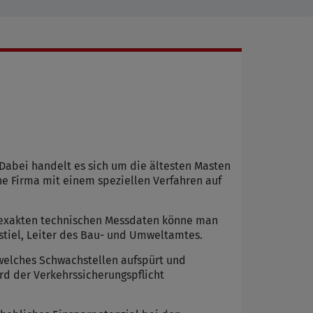
Dabei handelt es sich um die ältesten Masten
ne Firma mit einem speziellen Verfahren auf
n exakten technischen Messdaten könne man
nstiel, Leiter des Bau- und Umweltamtes.
 welches Schwachstellen aufspürt und
rd der Verkehrssicherungspflicht