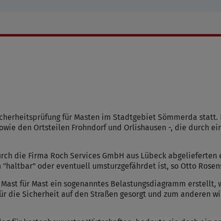
herheitsprüfung für Masten im Stadtgebiet Sömmerda statt. 
ie den Ortsteilen Frohndorf und Orlishausen -, die durch ei
durch die Firma Roch Services GmbH aus Lübeck abgelieferte
ch "haltbar" oder eventuell umsturzgefährdet ist, so Otto Rose
 Mast für Mast ein sogenanntes Belastungsdiagramm erstellt,
für die Sicherheit auf den Straßen gesorgt und zum anderen wi