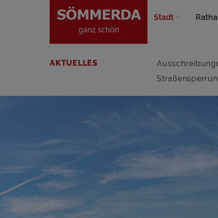
Stadt
Ratha
AKTUELLES
Ausschreibung
Straßensperru