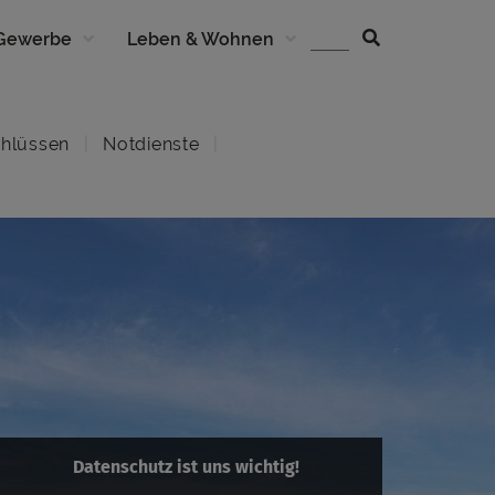
 Gewerbe
Leben & Wohnen
hlüssen
Notdienste
Datenschutz ist uns wichtig!