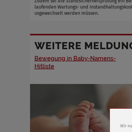
Zudem sei die Standsicherheitprüfung ein Bel
laufenden Wartungs- und Instandhaltungskoste
usgewechselt werden müssen.
WEITERE MELDUN
Bewegung in Baby-Namens-
Hitliste
Wir nu
Name