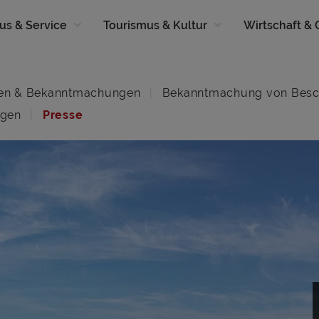
us & Service
Tourismus & Kultur
Wirtschaft &
en & Bekanntmachungen
Bekanntmachung von Besc
ngen
Presse