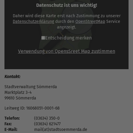
Datenschutz ist uns wichtig!
Daher wird diese Karte erst nach Zustimmung zu unserer
Datenschutzerklärung
durch den
OpenStreetMap
Service
angezeigt.
Entscheidung merken
Verwendung von OpensSreet Map zustimmen
Kontakt:
Stadtverwaltung Sömmerda
Marktplatz 3-4
99610 Sömmerda
Leitweg ID: 16068051-0001-68
Telefon:
(03634) 350-0
Fax:
(03634) 621477
E-Mail:
mail(at)stadtsoemmerda.de