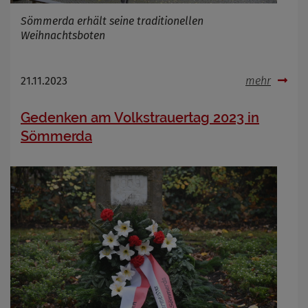
Sömmerda erhält seine traditionellen
Weihnachtsboten
21.11.2023
mehr
Gedenken am Volkstrauertag 2023 in
Sömmerda