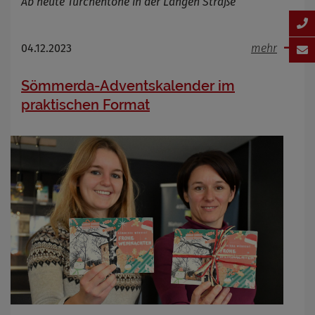
Ab heute Türchentöne in der Langen Straße
04.12.2023
mehr
Sömmerda-Adventskalender im
praktischen Format