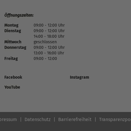
Öffnungszeiten:
Montag
09:00 - 12:00 Uhr
Dienstag
09:00 - 12:00 Uhr
14:00 - 18:00 Uhr
Mittwoch
geschlossen
Donnerstag
09:00 - 12:00 Uhr
13:00 - 16:00 Uhr
Freitag
09:00 - 12:00
Facebook
Instagram
YouTube
pressum
Datenschutz
Barrierefreiheit
Transparenzpo