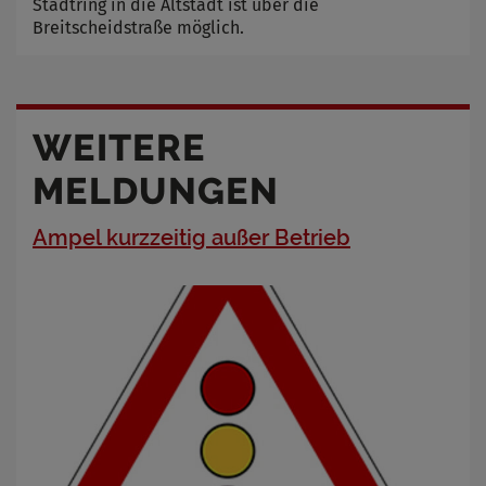
Stadtring in die Altstadt ist über die
Breitscheidstraße möglich.
WEITERE
MELDUNGEN
Ampel kurzzeitig außer Betrieb