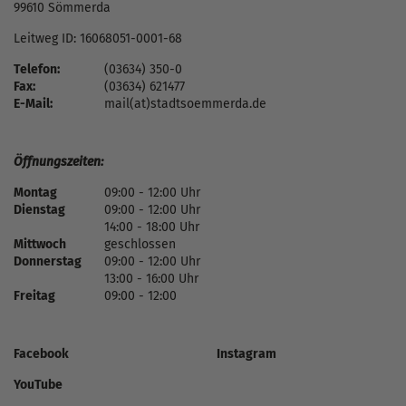
99610 Sömmerda
Leitweg ID: 16068051-0001-68
Telefon:
(03634) 350-0
Fax:
(03634) 621477
E-Mail:
mail(at)stadtsoemmerda.de
Öffnungszeiten:
Montag
09:00 - 12:00 Uhr
Dienstag
09:00 - 12:00 Uhr
14:00 - 18:00 Uhr
Mittwoch
geschlossen
Donnerstag
09:00 - 12:00 Uhr
13:00 - 16:00 Uhr
Freitag
09:00 - 12:00
Facebook
Instagram
YouTube