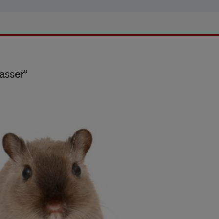
asser"