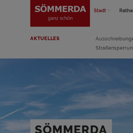
Stadt
Ratha
AKTUELLES
Ausschreibung
Straßensperru
SÖMMERDA