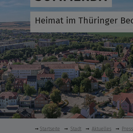
Heimat im Thüringer Be
Startseite
Stadt
Aktuelles
Pres