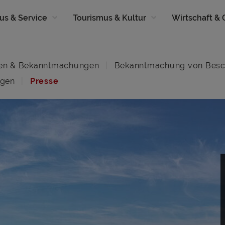
us & Service
Tourismus & Kultur
Wirtschaft &
en & Bekanntmachungen
Bekanntmachung von Besc
ngen
Presse