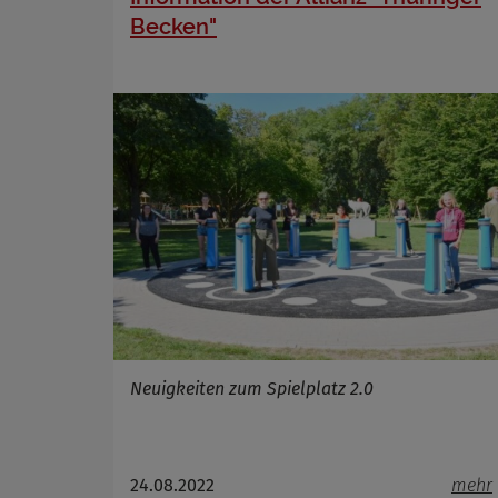
Name
Becken"
Anbieter
Zweck
Cookie 
Cookie La
Neuigkeiten zum Spielplatz 2.0
24.08.2022
mehr