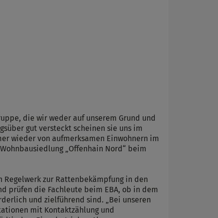
ruppe, die wir weder auf unserem Grund und
über gut versteckt scheinen sie uns im
mmer wieder von aufmerksamen Einwohnern im
n Wohnbausiedlung „Offenhain Nord“ beim
n Regelwerk zur Rattenbekämpfung in den
nd prüfen die Fachleute beim EBA, ob in dem
rlich und zielführend sind. „Bei unseren
tationen mit Kontaktzählung und