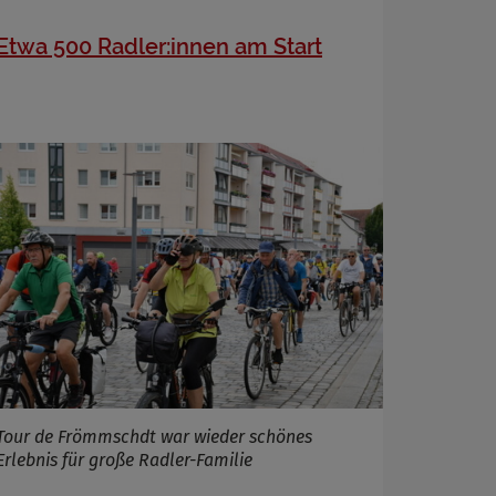
Etwa 500 Radler:innen am Start
Tour de Frömmschdt war wieder schönes
Erlebnis für große Radler-Familie