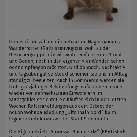
Unbestritten zählen die behaarten Nager namens
Wanderratten (Rattus norvegicus) wohl zu der
Besuchergruppe, die wir weder auf unserem Grund
und Boden, noch in den eigenen vier Wänden sehen
oder empfangen möchten. Und dennoch: Nachtaktiv
und tagsüber gut versteckt scheinen sie uns im Alltag
ständig zu begleiten. Auch in Sömmerda werden sie
trotz ganzjähriger Bekämpfungsmaßnahmen immer
wieder von aufmerksamen Einwohnern im
Stadtgebiet gesichtet. So häuften sich in den letzten
Wochen Rattenmeldungen aus dem Gebiet der
neuen Wohnbausiedlung „Offenhain Nord“ beim
Eigenbetrieb Abwasser der Stadt Sömmerda.
Der Eigenbetrieb „Abwasser Sömmerda“ (EBA) ist als