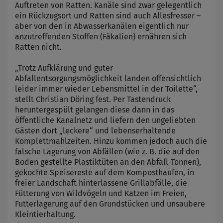
Auftreten von Ratten. Kanäle sind zwar gelegentlich
ein Rückzugsort und Ratten sind auch Allesfresser –
aber von den in Abwasserkanälen eigentlich nur
anzutreffenden Stoffen (Fäkalien) ernähren sich
Ratten nicht.
„Trotz Aufklärung und guter
Abfallentsorgungsmöglichkeit landen offensichtlich
leider immer wieder Lebensmittel in der Toilette“,
stellt Christian Döring fest. Per Tastendruck
heruntergespült gelangen diese dann in das
öffentliche Kanalnetz und liefern den ungeliebten
Gästen dort „leckere“ und lebenserhaltende
Komplettmahlzeiten. Hinzu kommen jedoch auch die
falsche Lagerung von Abfällen (wie z. B. die auf den
Boden gestellte Plastiktüten an den Abfall-Tonnen),
gekochte Speisereste auf dem Komposthaufen, in
freier Landschaft hinterlassene Grillabfälle, die
Fütterung von Wildvögeln und Katzen im Freien,
Futterlagerung auf den Grundstücken und unsaubere
Kleintierhaltung.