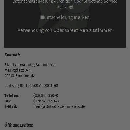
Datenschutzerklärung
durch den
OpenStreetMap
Service
angezeigt.
Entscheidung merken
Verwendung von OpensSreet Map zustimmen
Kontakt:
Stadtverwaltung Sömmerda
Marktplatz 3-4
99610 Sömmerda
Leitweg ID: 16068051-0001-68
Telefon:
(03634) 350-0
Fax:
(03634) 621477
E-Mail:
mail(at)stadtsoemmerda.de
Öffnungszeiten: