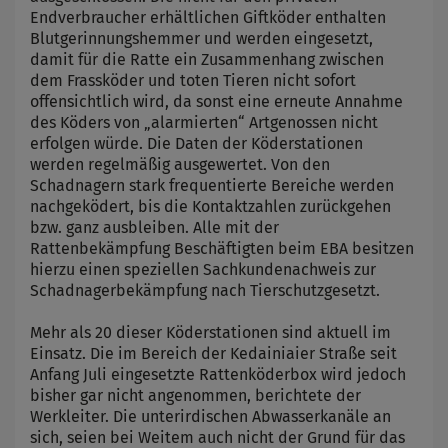
Endverbraucher erhältlichen Giftköder enthalten
Blutgerinnungshemmer und werden eingesetzt,
damit für die Ratte ein Zusammenhang zwischen
dem Frassköder und toten Tieren nicht sofort
offensichtlich wird, da sonst eine erneute Annahme
des Köders von „alarmierten“ Artgenossen nicht
erfolgen würde. Die Daten der Köderstationen
werden regelmäßig ausgewertet. Von den
Schadnagern stark frequentierte Bereiche werden
nachgeködert, bis die Kontaktzahlen zurückgehen
bzw. ganz ausbleiben. Alle mit der
Rattenbekämpfung Beschäftigten beim EBA besitzen
hierzu einen speziellen Sachkundenachweis zur
Schadnagerbekämpfung nach Tierschutzgesetzt.
Mehr als 20 dieser Köderstationen sind aktuell im
Einsatz. Die im Bereich der Kedainiaier Straße seit
Anfang Juli eingesetzte Rattenköderbox wird jedoch
bisher gar nicht angenommen, berichtete der
Werkleiter. Die unterirdischen Abwasserkanäle an
sich, seien bei Weitem auch nicht der Grund für das