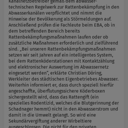
Kanalnetzbetreiber gemäß dem abwasser-
technischen Regelwerk zur Rattenbekämpfung in den
Abwasserkanälen verpflichtet und nimmt die
Hinweise der Bevölkerung als Störmeldungen auf.
Anschließend prüfen die Fachleute beim EBA, ob in
dem betreffenden Bereich bereits
Rattenbekämpfungsmaßnahmen laufen oder ob
zusätzliche Maßnahmen erforderlich und zielführend
sind. „Bei unseren Rattenbekämpfungsmaßnahmen
setzen wir seit Jahren auf ein intelligentes System,
bei dem Rattenköderstationen mit Kontaktzählung
und elektronischer Auswertung im Abwassernetz
eingesetzt werden“, erklärte Christian Döring,
Werkleiter des städtischen Eigenbetriebes Abwasser.
Weiterhin informiert er, dass durch speziell hierfür
angeschaffte, überflutungssichere Köderboxen
sichergestellt wird, dass das Rattengift (ein
spezielles Rodentizid, welches die Blutgerinnung der
Schadnager hemmt) nicht in den Abwasserstrom und
damit in die Umwelt gelangt. So wird eine
Sekundärvergiftung anderer Wirbeltiere
ausgeschlossen. Die nicht für den privaten