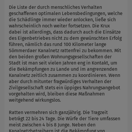
Die Liste der durch menschliches Verhalten
geschaffenen optimalen Lebensbedingungen, welche
die Schädlinge immer wieder anlocken, ließe sich
wahrscheinlich noch weiter fortsetzen. Die Krux
dabei ist allerdings, dass dadurch auch die Einsätze
des Eigenbetriebes nicht zu dem gewünschten Erfolg
führen, nämlich das rund 100 Kilometer lange
Sömmerdaer Kanalnetz rattenfrei zu bekommen. Mit
den beiden großen Wohnungsgesellschaften der
Stadt ist man seit vielen Jahren eng in Kontakt, um
die Bekämpfungen zu Lande und im angrenzenden
Kanalnetz zeitlich zusammen zu koordinieren. Wenn
aber durch mitunter fragwürdiges Verhalten der
Zivilgesellschaft stets ein üppiges Nahrungsangebot
vorgehalten wird, bleiben diese Maßnahmen
weitgehend wirkungslos.
Ratten vermehren sich ganzjährig. Die Tragzeit
beträgt 22 bis 24 Tage. Die Würfe der Tiere umfassen
meist zwischen 4 bis 8 Junge. Neben den
Kanalnetzbetreibern ist die Bekämpfung von