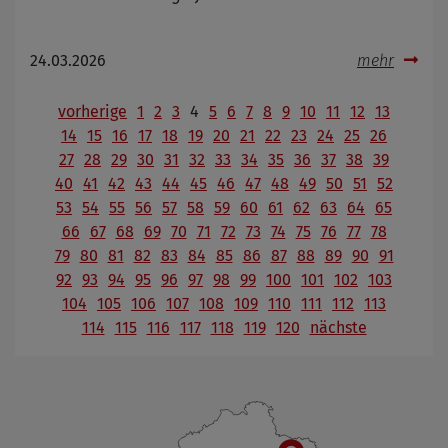
24.03.2026
mehr
vorherige
1
2
3
4
5
6
7
8
9
10
11
12
13
14
15
16
17
18
19
20
21
22
23
24
25
26
27
28
29
30
31
32
33
34
35
36
37
38
39
40
41
42
43
44
45
46
47
48
49
50
51
52
53
54
55
56
57
58
59
60
61
62
63
64
65
66
67
68
69
70
71
72
73
74
75
76
77
78
79
80
81
82
83
84
85
86
87
88
89
90
91
92
93
94
95
96
97
98
99
100
101
102
103
104
105
106
107
108
109
110
111
112
113
114
115
116
117
118
119
120
nächste