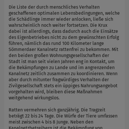
Die Liste der durch menschliches Verhalten
geschaffenen optimalen Lebensbedingungen, welche
die Schädlinge immer wieder anlocken, ließe sich
wahrscheinlich noch weiter fortsetzen. Die Krux
dabei ist allerdings, dass dadurch auch die Einsätze
des Eigenbetriebes nicht zu dem gewünschten Erfolg
führen, nämlich das rund 100 Kilometer lange
Sömmerdaer Kanalnetz rattenfrei zu bekommen. Mit
den beiden großen Wohnungsgesellschaften der
Stadt ist man seit vielen Jahren eng in Kontakt, um
die Bekämpfungen zu Lande und im angrenzenden
Kanalnetz zeitlich zusammen zu koordinieren. Wenn
aber durch mitunter fragwürdiges Verhalten der
Zivilgesellschaft stets ein üppiges Nahrungsangebot
vorgehalten wird, bleiben diese Maßnahmen
weitgehend wirkungslos.
Ratten vermehren sich ganzjährig. Die Tragzeit
beträgt 22 bis 24 Tage. Die Würfe der Tiere umfassen
meist zwischen 4 bis 8 Junge. Neben den
Kanalnetzbetreibern ist die Bekämpfung von