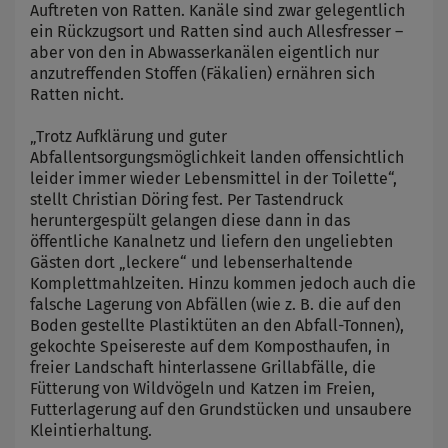
Auftreten von Ratten. Kanäle sind zwar gelegentlich
ein Rückzugsort und Ratten sind auch Allesfresser –
aber von den in Abwasserkanälen eigentlich nur
anzutreffenden Stoffen (Fäkalien) ernähren sich
Ratten nicht.
„Trotz Aufklärung und guter
Abfallentsorgungsmöglichkeit landen offensichtlich
leider immer wieder Lebensmittel in der Toilette“,
stellt Christian Döring fest. Per Tastendruck
heruntergespült gelangen diese dann in das
öffentliche Kanalnetz und liefern den ungeliebten
Gästen dort „leckere“ und lebenserhaltende
Komplettmahlzeiten. Hinzu kommen jedoch auch die
falsche Lagerung von Abfällen (wie z. B. die auf den
Boden gestellte Plastiktüten an den Abfall-Tonnen),
gekochte Speisereste auf dem Komposthaufen, in
freier Landschaft hinterlassene Grillabfälle, die
Fütterung von Wildvögeln und Katzen im Freien,
Futterlagerung auf den Grundstücken und unsaubere
Kleintierhaltung.