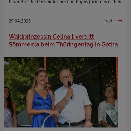
biometrische Passbilder noch in Papierform einreichen
29.04.2025
mehr
Waidprinzessin Celina I. vertritt
Sömmerda beim Thüringentag in Gotha