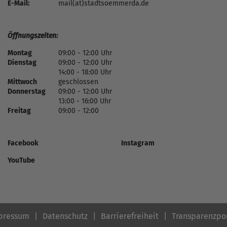
E-Mail:
mail(at)stadtsoemmerda.de
Öffnungszeiten:
Montag
09:00 - 12:00 Uhr
Dienstag
09:00 - 12:00 Uhr
14:00 - 18:00 Uhr
Mittwoch
geschlossen
Donnerstag
09:00 - 12:00 Uhr
13:00 - 16:00 Uhr
Freitag
09:00 - 12:00
Facebook
Instagram
YouTube
pressum
Datenschutz
Barrierefreiheit
Transparenzpo