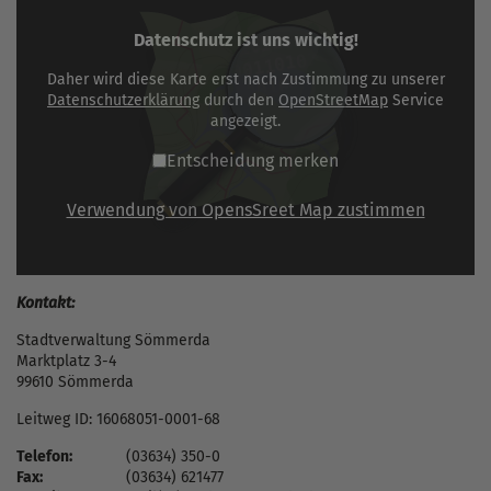
Datenschutz ist uns wichtig!
Daher wird diese Karte erst nach Zustimmung zu unserer
Datenschutzerklärung
durch den
OpenStreetMap
Service
angezeigt.
Entscheidung merken
Verwendung von OpensSreet Map zustimmen
Kontakt:
Stadtverwaltung Sömmerda
Marktplatz 3-4
99610 Sömmerda
Leitweg ID: 16068051-0001-68
Telefon:
(03634) 350-0
Fax:
(03634) 621477