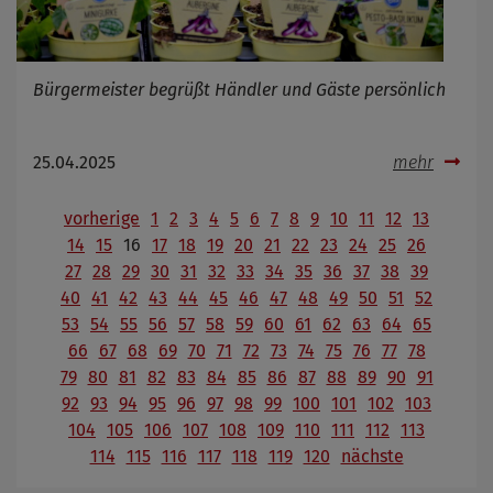
Bürgermeister begrüßt Händler und Gäste persönlich
25.04.2025
mehr
vorherige
1
2
3
4
5
6
7
8
9
10
11
12
13
14
15
16
17
18
19
20
21
22
23
24
25
26
27
28
29
30
31
32
33
34
35
36
37
38
39
40
41
42
43
44
45
46
47
48
49
50
51
52
53
54
55
56
57
58
59
60
61
62
63
64
65
66
67
68
69
70
71
72
73
74
75
76
77
78
79
80
81
82
83
84
85
86
87
88
89
90
91
92
93
94
95
96
97
98
99
100
101
102
103
104
105
106
107
108
109
110
111
112
113
114
115
116
117
118
119
120
nächste