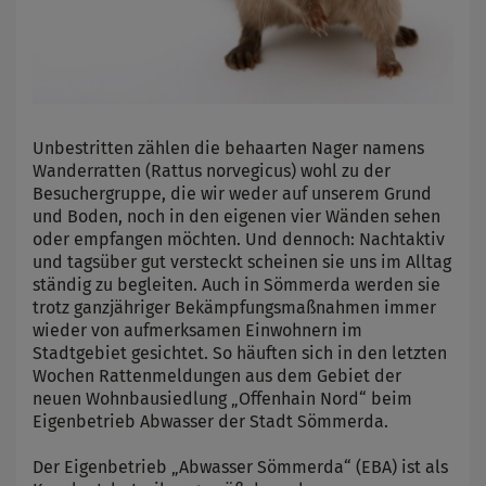
Unbestritten zählen die behaarten Nager namens
Wanderratten (Rattus norvegicus) wohl zu der
Besuchergruppe, die wir weder auf unserem Grund
und Boden, noch in den eigenen vier Wänden sehen
oder empfangen möchten. Und dennoch: Nachtaktiv
und tagsüber gut versteckt scheinen sie uns im Alltag
ständig zu begleiten. Auch in Sömmerda werden sie
trotz ganzjähriger Bekämpfungsmaßnahmen immer
wieder von aufmerksamen Einwohnern im
Stadtgebiet gesichtet. So häuften sich in den letzten
Wochen Rattenmeldungen aus dem Gebiet der
neuen Wohnbausiedlung „Offenhain Nord“ beim
Eigenbetrieb Abwasser der Stadt Sömmerda.
Der Eigenbetrieb „Abwasser Sömmerda“ (EBA) ist als