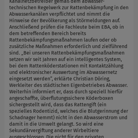
Kanalnetzbetreiber gemäß dem abwasser-
technischen Regelwerk zur Rattenbekämpfung in den
Abwasserkanälen verpflichtet und nimmt die
Hinweise der Bevölkerung als Störmeldungen auf.
Anschließend prüfen die Fachleute beim EBA, ob in
dem betreffenden Bereich bereits
Rattenbekämpfungsmaßnahmen laufen oder ob
zusätzliche Maßnahmen erforderlich und zielführend
sind. „Bei unseren Rattenbekämpfungsmaßnahmen
setzen wir seit Jahren auf ein intelligentes System,
bei dem Rattenköderstationen mit Kontaktzählung
und elektronischer Auswertung im Abwassernetz
eingesetzt werden“, erklärte Christian Döring,
Werkleiter des städtischen Eigenbetriebes Abwasser.
Weiterhin informiert er, dass durch speziell hierfür
angeschaffte, überflutungssichere Köderboxen
sichergestellt wird, dass das Rattengift (ein
spezielles Rodentizid, welches die Blutgerinnung der
Schadnager hemmt) nicht in den Abwasserstrom und
damit in die Umwelt gelangt. So wird eine
Sekundärvergiftung anderer Wirbeltiere
ausgeschlossen. Die nicht für den privaten