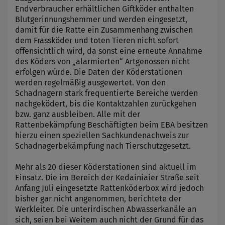
Endverbraucher erhältlichen Giftköder enthalten
Blutgerinnungshemmer und werden eingesetzt,
damit für die Ratte ein Zusammenhang zwischen
dem Frassköder und toten Tieren nicht sofort
offensichtlich wird, da sonst eine erneute Annahme
des Köders von „alarmierten“ Artgenossen nicht
erfolgen würde. Die Daten der Köderstationen
werden regelmäßig ausgewertet. Von den
Schadnagern stark frequentierte Bereiche werden
nachgeködert, bis die Kontaktzahlen zurückgehen
bzw. ganz ausbleiben. Alle mit der
Rattenbekämpfung Beschäftigten beim EBA besitzen
hierzu einen speziellen Sachkundenachweis zur
Schadnagerbekämpfung nach Tierschutzgesetzt.
Mehr als 20 dieser Köderstationen sind aktuell im
Einsatz. Die im Bereich der Kedainiaier Straße seit
Anfang Juli eingesetzte Rattenköderbox wird jedoch
bisher gar nicht angenommen, berichtete der
Werkleiter. Die unterirdischen Abwasserkanäle an
sich, seien bei Weitem auch nicht der Grund für das