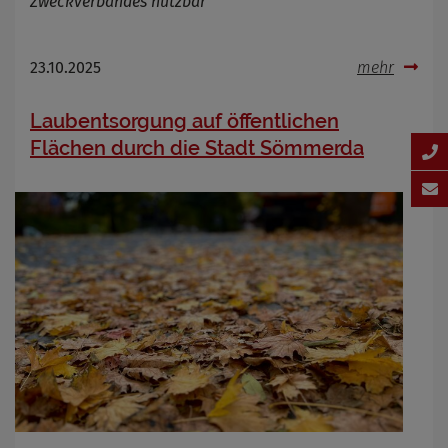
Zweckverbandes nutzbar
23.10.2025
mehr
Laubentsorgung auf öffentlichen
Flächen durch die Stadt Sömmerda