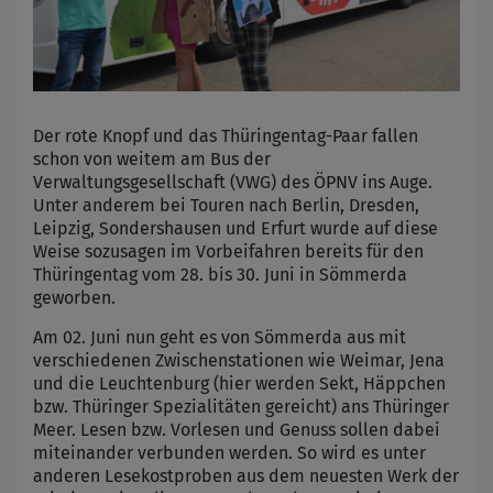
Der rote Knopf und das Thüringentag-Paar fallen
schon von weitem am Bus der
Verwaltungsgesellschaft (VWG) des ÖPNV ins Auge.
Unter anderem bei Touren nach Berlin, Dresden,
Leipzig, Sondershausen und Erfurt wurde auf diese
Weise sozusagen im Vorbeifahren bereits für den
Thüringentag vom 28. bis 30. Juni in Sömmerda
geworben.
Am 02. Juni nun geht es von Sömmerda aus mit
verschiedenen Zwischenstationen wie Weimar, Jena
und die Leuchtenburg (hier werden Sekt, Häppchen
bzw. Thüringer Spezialitäten gereicht) ans Thüringer
Meer. Lesen bzw. Vorlesen und Genuss sollen dabei
miteinander verbunden werden. So wird es unter
anderen Lesekostproben aus dem neuesten Werk der