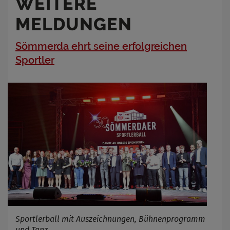
WEITERE
MELDUNGEN
Sömmerda ehrt seine erfolgreichen
Sportler
Sportlerball mit Auszeichnungen, Bühnenprogramm
und Tanz