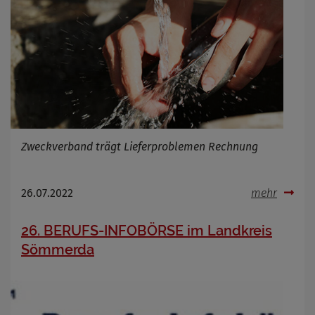
Zweckverband trägt Lieferproblemen Rechnung
26.07.2022
mehr
26. BERUFS-INFOBÖRSE im Landkreis
Sömmerda