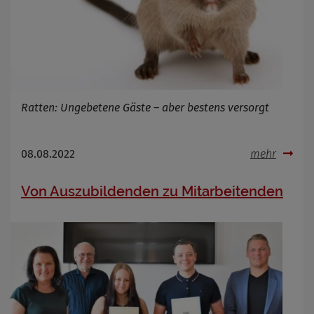
Cookie Laufzeit
Infos schließen
Ratten: Ungebetene Gäste – aber bestens versorgt
08.08.2022
mehr
Von Auszubildenden zu Mitarbeitenden