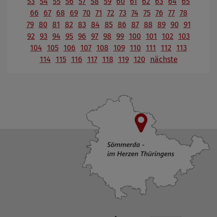
53
54
55
56
57
58
59
60
61
62
63
64
65
66
67
68
69
70
71
72
73
74
75
76
77
78
79
80
81
82
83
84
85
86
87
88
89
90
91
92
93
94
95
96
97
98
99
100
101
102
103
104
105
106
107
108
109
110
111
112
113
114
115
116
117
118
119
120
nächste