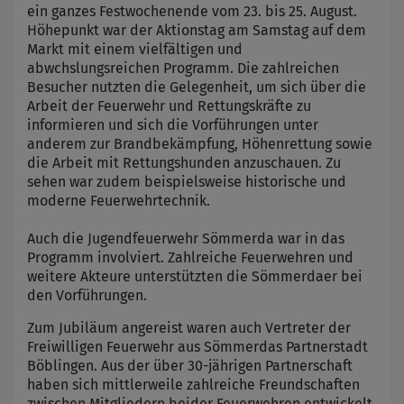
ein ganzes Festwochenende vom 23. bis 25. August.
Höhepunkt war der Aktionstag am Samstag auf dem
Markt mit einem vielfältigen und
abwchslungsreichen Programm. Die zahlreichen
Besucher nutzten die Gelegenheit, um sich über die
Arbeit der Feuerwehr und Rettungskräfte zu
informieren und sich die Vorführungen unter
anderem zur Brandbekämpfung, Höhenrettung sowie
die Arbeit mit Rettungshunden anzuschauen. Zu
sehen war zudem beispielsweise historische und
moderne Feuerwehrtechnik.
Auch die Jugendfeuerwehr Sömmerda war in das
Programm involviert. Zahlreiche Feuerwehren und
weitere Akteure unterstützten die Sömmerdaer bei
den Vorführungen.
Zum Jubiläum angereist waren auch Vertreter der
Freiwilligen Feuerwehr aus Sömmerdas Partnerstadt
Böblingen. Aus der über 30-jährigen Partnerschaft
haben sich mittlerweile zahlreiche Freundschaften
zwischen Mitgliedern beider Feuerwehren entwickelt.