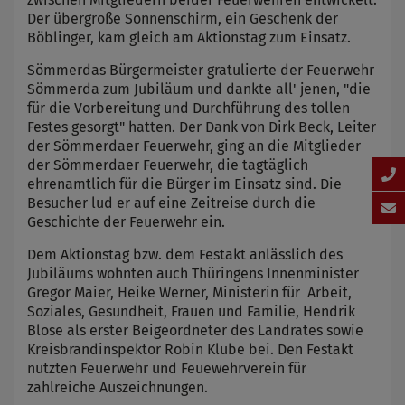
Der übergroße Sonnenschirm, ein Geschenk der
Böblinger, kam gleich am Aktionstag zum Einsatz.
Sömmerdas Bürgermeister gratulierte der Feuerwehr
Sömmerda zum Jubiläum und dankte all' jenen, "die
für die Vorbereitung und Durchführung des tollen
Festes gesorgt" hatten. Der Dank von Dirk Beck, Leiter
der Sömmerdaer Feuerwehr, ging an die Mitglieder
der Sömmerdaer Feuerwehr, die tagtäglich
ehrenamtlich für die Bürger im Einsatz sind. Die
Besucher lud er auf eine Zeitreise durch die
Geschichte der Feuerwehr ein.
Dem Aktionstag bzw. dem Festakt anlässlich des
Jubiläums wohnten auch Thüringens Innenminister
Gregor Maier, Heike Werner, Ministerin für Arbeit,
Soziales, Gesundheit, Frauen und Familie, Hendrik
Blose als erster Beigeordneter des Landrates sowie
Kreisbrandinspektor Robin Klube bei. Den Festakt
nutzten Feuerwehr und Feuewehrverein für
zahlreiche Auszeichnungen.