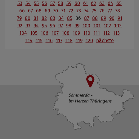
53
54
55
56
57
58
59
60
61
62
63
64
65
66
67
68
69
70
71
72
73
74
75
76
77
78
79
80
81
82
83
84
85
86
87
88
89
90
91
92
93
94
95
96
97
98
99
100
101
102
103
104
105
106
107
108
109
110
111
112
113
114
115
116
117
118
119
120
nächste