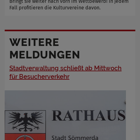
Bringt sie weiter nach vorn im Wettbewerb! In jedem
Fall profitieren die Kulturvereine davon.
WEITERE
MELDUNGEN
Stadtverwaltung schließt ab Mittwoch
für Besucherverkehr