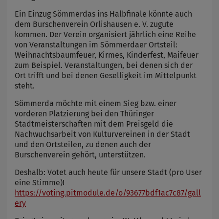
Ein Einzug Sömmerdas ins Halbfinale könnte auch
dem Burschenverein Orlishausen e. V. zugute
kommen. Der Verein organisiert jährlich eine Reihe
von Veranstaltungen im Sömmerdaer Ortsteil:
Weihnachtsbaumfeuer, Kirmes, Kinderfest, Maifeuer
zum Beispiel. Veranstaltungen, bei denen sich der
Ort trifft und bei denen Geselligkeit im Mittelpunkt
steht.
Sömmerda möchte mit einem Sieg bzw. einer
vorderen Platzierung bei den Thüringer
Stadtmeisterschaften mit dem Preisgeld die
Nachwuchsarbeit von Kulturvereinen in der Stadt
und den Ortsteilen, zu denen auch der
Burschenverein gehört, unterstützen.
Deshalb: Votet auch heute für unsere Stadt (pro User
eine Stimme)!
https://voting.pitmodule.de/o/93677bdf1ac7c87/gall
ery