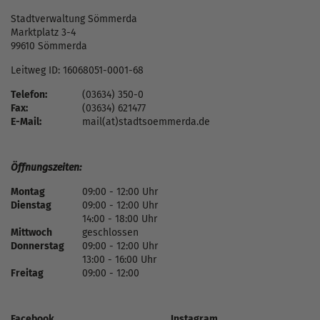
Stadtverwaltung Sömmerda
Marktplatz 3-4
99610 Sömmerda
Leitweg ID: 16068051-0001-68
Telefon:
(03634) 350-0
Fax:
(03634) 621477
E-Mail:
mail(at)stadtsoemmerda.de
Öffnungszeiten:
Montag
09:00 - 12:00 Uhr
Dienstag
09:00 - 12:00 Uhr
14:00 - 18:00 Uhr
Mittwoch
geschlossen
Donnerstag
09:00 - 12:00 Uhr
13:00 - 16:00 Uhr
Freitag
09:00 - 12:00
Facebook
Instagram