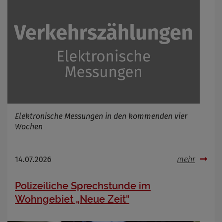
Zweck
Cookie Name
Cookie Laufzeit
Infos schließen
Elektronische Messungen in den kommenden vier
Wochen
14.07.2026
mehr
Polizeiliche Sprechstunde im
Wohngebiet „Neue Zeit"