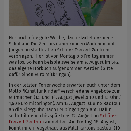
Nur noch eine gute Woche, dann startet das neue
Schuljahr. Die Zeit bis dahin können Mädchen und
Jungen im städtischen Schüler-Freizeit-Zentrum
verbringen. Hier ist von Montag bis Freitag immer
was los. So kann beispielsweise am 9. August im SFZ
das eigene Hörbuch aufgenommen werden (bitte
dafür einen Euro mitbringen).
In der letzten Ferienwoche erwarten euch unter dem
Motto "Kunst für Kinder" verschiedene Angebote zum
Mitmachen (13. und 14. August jeweils 10 und 13 Uhr /
1,50 Euro mitbringen). Am 15. August ist eine Radtour
an die Kiesgrube nach Leubingen geplant. Dafür
solltet ihr euch bis spätstens 12. August im
Schüler-
Freizeit-Zentrum
anmelden. Am Freitag, 16. August,
könnt ihr ein Vogelhaus aus Milchkartons basteln (10