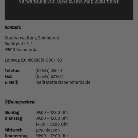
Verwendung von OpensSreet Map zustimmen
Kontakt:
Stadtverwaltung Sömmerda
Marktplatz 3-4
99610 Sömmerda
Leitweg ID: 16068051-0001-68
Telefon:
(03634) 350-0
Fax:
(03634) 621477
E-Mail:
mail(at)stadtsoemmerda.de
Öffnungszeiten:
Montag
09:00 - 12:00 Uhr
Dienstag
09:00 - 12:00 Uhr
14:00 - 18:00 Uhr
Mittwoch
geschlossen
Donnerstag
09:00 - 12:00 Uhr