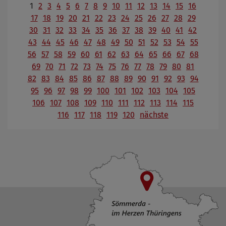
1
2
3
4
5
6
7
8
9
10
11
12
13
14
15
16
17
18
19
20
21
22
23
24
25
26
27
28
29
30
31
32
33
34
35
36
37
38
39
40
41
42
43
44
45
46
47
48
49
50
51
52
53
54
55
56
57
58
59
60
61
62
63
64
65
66
67
68
69
70
71
72
73
74
75
76
77
78
79
80
81
82
83
84
85
86
87
88
89
90
91
92
93
94
95
96
97
98
99
100
101
102
103
104
105
106
107
108
109
110
111
112
113
114
115
116
117
118
119
120
nächste