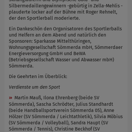
Silbermedaillengewinnern -gebürtig in Zella-Mehlis -
plauderte locker auf der Bühne mit Roger Rehnelt,
der den Sportlerball moderierte.
Ein Dankeschön den Organisatoren des Sportlerballs
und Helfern an dem Abend und natürlich den
Sponsoren: Sparkasse Mittelthüringen,
Wohnungsgesellschaft Sömmerda mbH, Sömmerdaer
Energieversorgung GmbH und BeWA
(Betriebsgesellschaft Wasser und Abwasser mbH)
Sömmerda.
Die Geehrten im Überblick:
Verdienste um den Sport
Martin Mauß, Ilona Ehrenberg (beide SV
Sömmerda), Sascha Schrödter, Julius Standhardt
(beide Handballsportverein Sömmerda 05), Anne
Hölzer (SV Sömmerda / Leichtathletik), Silvia Möbius
(SV Sömmerda / Volleyball), Sandra Haupt (SV
Sömmerda / Tennis), Christine Beckhof (SV