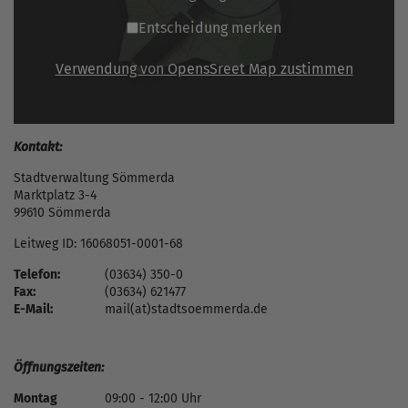
Entscheidung merken
Verwendung von OpensSreet Map zustimmen
Kontakt:
Stadtverwaltung Sömmerda
Marktplatz 3-4
99610 Sömmerda
Leitweg ID: 16068051-0001-68
Telefon:
(03634) 350-0
Fax:
(03634) 621477
E-Mail:
mail(at)stadtsoemmerda.de
Öffnungszeiten:
Montag
09:00 - 12:00 Uhr