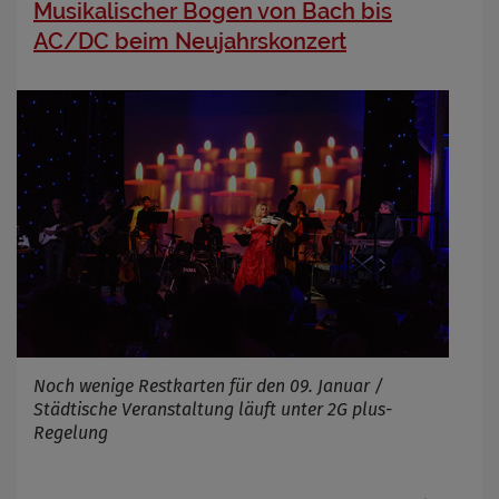
Musikalischer Bogen von Bach bis
AC/DC beim Neujahrskonzert
Noch wenige Restkarten für den 09. Januar /
Städtische Veranstaltung läuft unter 2G plus-
Regelung