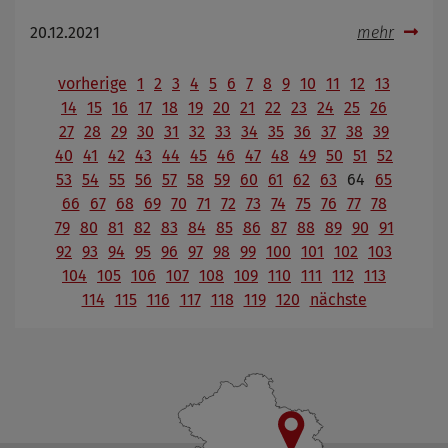
20.12.2021
mehr
vorherige
1
2
3
4
5
6
7
8
9
10
11
12
13
14
15
16
17
18
19
20
21
22
23
24
25
26
27
28
29
30
31
32
33
34
35
36
37
38
39
40
41
42
43
44
45
46
47
48
49
50
51
52
53
54
55
56
57
58
59
60
61
62
63
64
65
66
67
68
69
70
71
72
73
74
75
76
77
78
79
80
81
82
83
84
85
86
87
88
89
90
91
92
93
94
95
96
97
98
99
100
101
102
103
104
105
106
107
108
109
110
111
112
113
114
115
116
117
118
119
120
nächste