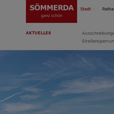
Stadt
Ratha
AKTUELLES
Ausschreibung
Straßensperru