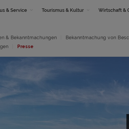
us & Service
Tourismus & Kultur
Wirtschaft &
en & Bekanntmachungen
Bekanntmachung von Besc
ngen
Presse