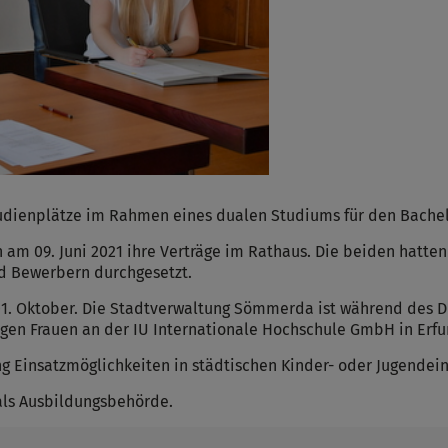
tudienplätze im Rahmen eines dualen Studiums für den Bachelo
 am 09. Juni 2021 ihre Verträge im Rathaus. Die beiden hatten
d Bewerbern durchgesetzt.
1. Oktober. Die Stadtverwaltung Sömmerda ist während des D
ngen Frauen an der IU Internationale Hochschule GmbH in Erfur
 Einsatzmöglichkeiten in städtischen Kinder- oder Jugendein
 als Ausbildungsbehörde.