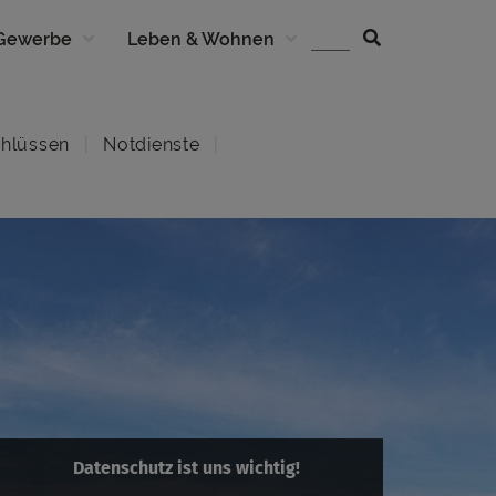
 Gewerbe
Leben & Wohnen
hlüssen
Notdienste
Datenschutz ist uns wichtig!