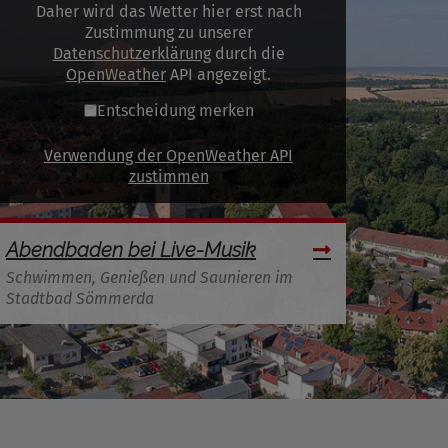
Daher wird das Wetter hier erst nach
Zustimmung zu unserer
Datenschutzerklärung
durch die
OpenWeather
API angezeigt.
Entscheidung merken
Verwendung der OpenWeather API
zustimmen
Abendbaden bei Live-Musik
Schwimmen, Genießen und Saunieren im
Stadtbad Sömmerda