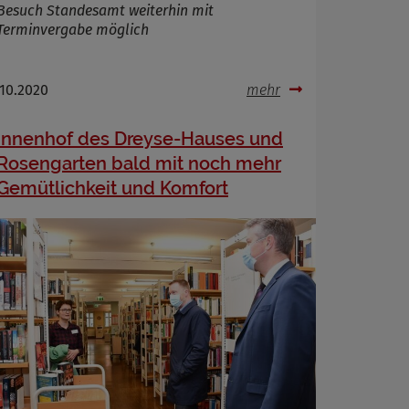
Besuch Standesamt weiterhin mit
Terminvergabe möglich
.10.2020
mehr
Innenhof des Dreyse-Hauses und
Rosengarten bald mit noch mehr
Gemütlichkeit und Komfort