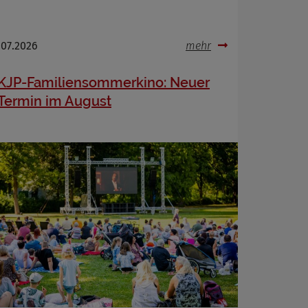
.07.2026
mehr
KJP-Familiensommerkino: Neuer
Termin im August