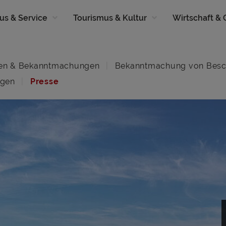
us & Service
Tourismus & Kultur
Wirtschaft &
en & Bekanntmachungen
Bekanntmachung von Besc
ngen
Presse