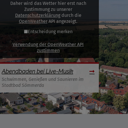
Daher wird das Wetter hier erst nach
Zustimmung zu unserer
Datenschutzerklärung
durch die
OpenWeather
API angezeigt.
Entscheidung merken
Verwendung der OpenWeather API
zustimmen
Abendbaden bei Live-Musik
Schwimmen, Genießen und Saunieren im
Stadtbad Sömmerda