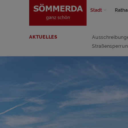
Stadt
Ratha
AKTUELLES
Ausschreibung
Straßensperru