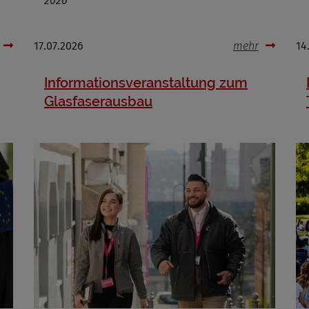
2026
17.07.2026
mehr
14
Informationsveranstaltung zum
Glasfaserausbau