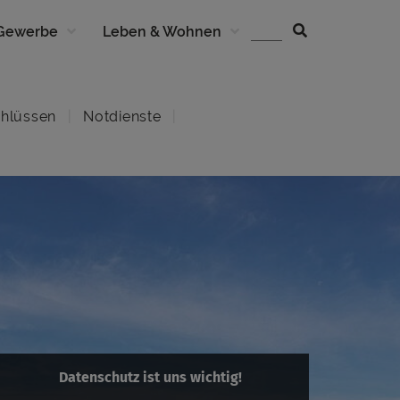
 Gewerbe
Leben & Wohnen
hlüssen
Notdienste
Datenschutz ist uns wichtig!