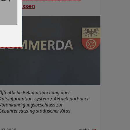
Info
Ausschüssen
n
Öffentliche Bekanntmachung über
Ratsinformationssystem / Aktuell dort auch
Vorankündigungsbeschluss zur
Gebührensatzung städtischer Kitas