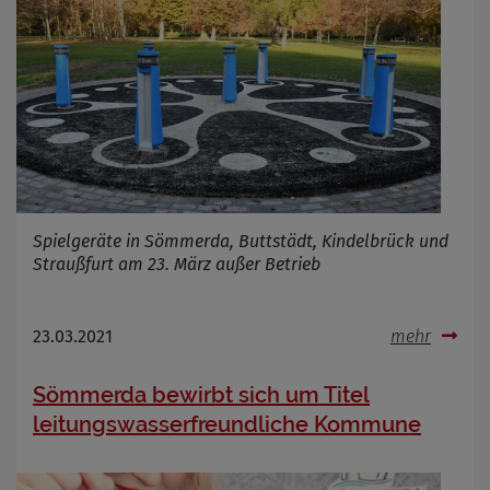
Spielgeräte in Sömmerda, Buttstädt, Kindelbrück und
Straußfurt am 23. März außer Betrieb
23.03.2021
mehr
Sömmerda bewirbt sich um Titel
leitungswasserfreundliche Kommune