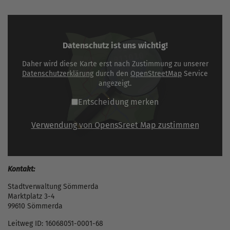
Datenschutz ist uns wichtig!
Daher wird diese Karte erst nach Zustimmung zu unserer
Datenschutzerklärung
durch den
OpenStreetMap
Service
angezeigt.
Entscheidung merken
Verwendung von OpensSreet Map zustimmen
Kontakt:
Stadtverwaltung Sömmerda
Marktplatz 3-4
99610 Sömmerda
Leitweg ID: 16068051-0001-68