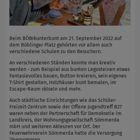
Beim BÖBIkunterbunt am 21. September 2022 auf
dem Böblinger Platz gehörten vor allem auch
verschiedene Schulen zu den Besuchern.
An verschiedenen Ständen konnte man kreativ
werden - zum Beispiel aus bunten Legosteinen etwas
Fantasievolles bauen, Button kreieren, sein eigenes
T-Shirt gestalten, Holzhäuser bunt bemalen, im
Escape-Raum rätseln und mehr.
Auch städtische Einrichtungen wie das Schüler-
Freizeit-Zentrum sowie der Offene Jugendtreff B27
waren neben der Partnerschaft für Demokratie im
Landkreis, der Wohnungsgesellschaft Sömmerda
mbH und weiteren Akteuren vor Ort. Der
Feuerwehrverein Sömmerda hatte die Versorgung
übernommen.