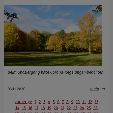
Beim Spaziergang bitte Corona-Regelungen beachten
03.11.2020
mehr
vorherige
1
2
3
4
5
6
7
8
9
10
11
12
13
14
15
16
17
18
19
20
21
22
23
24
25
26