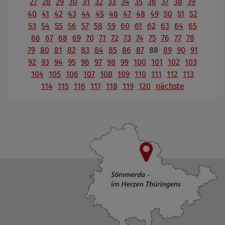
27
28
29
30
31
32
33
34
35
36
37
38
39
40
41
42
43
44
45
46
47
48
49
50
51
52
53
54
55
56
57
58
59
60
61
62
63
64
65
66
67
68
69
70
71
72
73
74
75
76
77
78
79
80
81
82
83
84
85
86
87
88
89
90
91
92
93
94
95
96
97
98
99
100
101
102
103
104
105
106
107
108
109
110
111
112
113
114
115
116
117
118
119
120
nächste