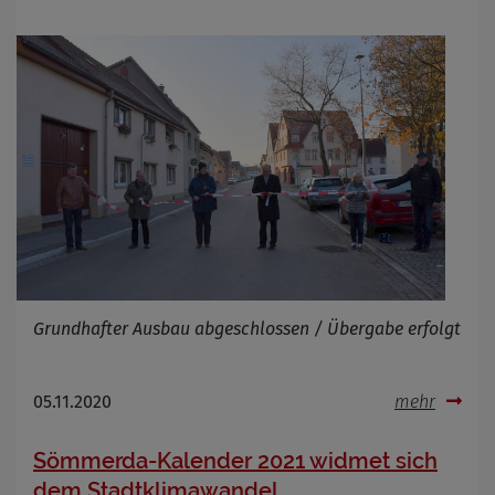
Grundhafter Ausbau abgeschlossen / Übergabe erfolgt
05.11.2020
mehr
Sömmerda-Kalender 2021 widmet sich
dem Stadtklimawandel