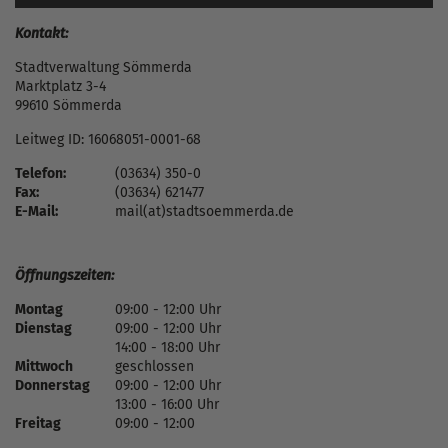
Kontakt:
Stadtverwaltung Sömmerda
Marktplatz 3-4
99610 Sömmerda
Leitweg ID: 16068051-0001-68
Telefon:
(03634) 350-0
Fax:
(03634) 621477
E-Mail:
mail(at)stadtsoemmerda.de
Öffnungszeiten:
Montag
09:00 - 12:00 Uhr
Dienstag
09:00 - 12:00 Uhr
14:00 - 18:00 Uhr
Mittwoch
geschlossen
Donnerstag
09:00 - 12:00 Uhr
13:00 - 16:00 Uhr
Freitag
09:00 - 12:00