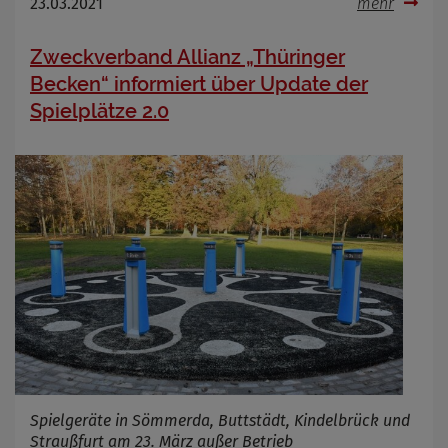
23.03.2021
mehr
Zweckverband Allianz „Thüringer
Becken“ informiert über Update der
Spielplätze 2.0
Spielgeräte in Sömmerda, Buttstädt, Kindelbrück und
Straußfurt am 23. März außer Betrieb