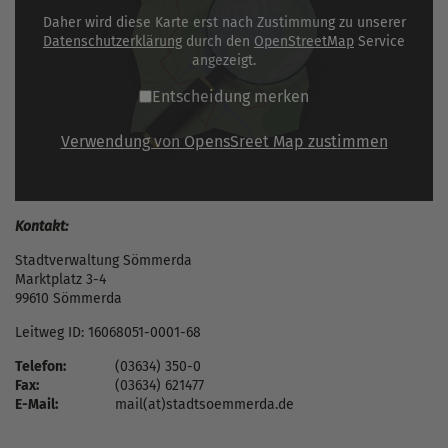
Daher wird diese Karte erst nach Zustimmung zu unserer
Datenschutzerklärung
durch den
OpenStreetMap
Service
angezeigt.
Entscheidung merken
Verwendung von OpensSreet Map zustimmen
Kontakt:
Stadtverwaltung Sömmerda
Marktplatz 3-4
99610 Sömmerda
Leitweg ID: 16068051-0001-68
Telefon:
(03634) 350-0
Fax:
(03634) 621477
E-Mail:
mail(at)stadtsoemmerda.de