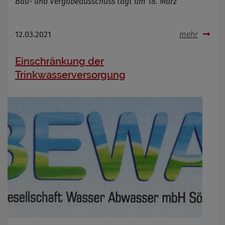
Bau- und Vergabeausschuss tagt am 18. März
12.03.2021
mehr
Einschränkung der
Trinkwasserversorgung