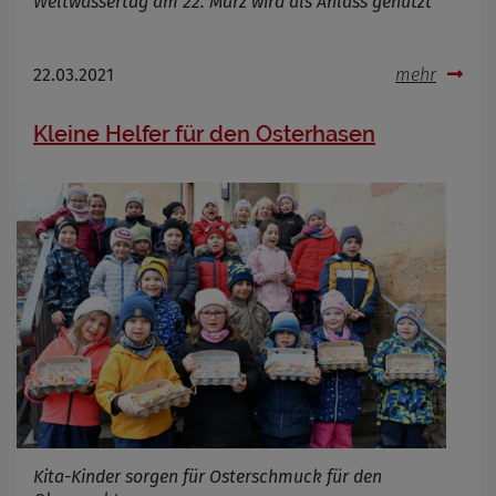
Weltwassertag am 22. März wird als Anlass genutzt
22.03.2021
mehr
Kleine Helfer für den Osterhasen
Kita-Kinder sorgen für Osterschmuck für den