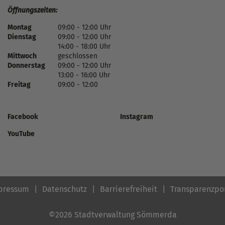
Öffnungszeiten:
Montag
09:00 - 12:00 Uhr
Dienstag
09:00 - 12:00 Uhr
14:00 - 18:00 Uhr
Mittwoch
geschlossen
Donnerstag
09:00 - 12:00 Uhr
13:00 - 16:00 Uhr
Freitag
09:00 - 12:00
Facebook
Instagram
YouTube
pressum
Datenschutz
Barrierefreiheit
Transparenzpo
©2026 Stadtverwaltung Sömmerda