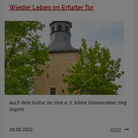
Wieder Leben im Erfurter Tor
Auch dem Kultur im Sinn e. V. käme Sömmerdaer Sieg
zugute
20.08.2022
mehr