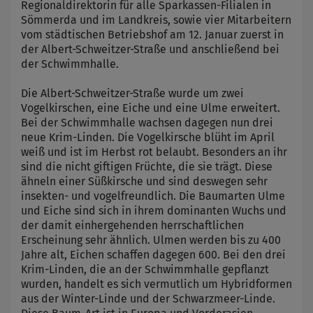
Regionaldirektorin für alle Sparkassen-Filialen in
Sömmerda und im Landkreis, sowie vier Mitarbeitern
vom städtischen Betriebshof am 12. Januar zuerst in
der Albert-Schweitzer-Straße und anschließend bei
der Schwimmhalle.
Die Albert-Schweitzer-Straße wurde um zwei
Vogelkirschen, eine Eiche und eine Ulme erweitert.
Bei der Schwimmhalle wachsen dagegen nun drei
neue Krim-Linden. Die Vogelkirsche blüht im April
weiß und ist im Herbst rot belaubt. Besonders an ihr
sind die nicht giftigen Früchte, die sie trägt. Diese
ähneln einer Süßkirsche und sind deswegen sehr
insekten- und vogelfreundlich. Die Baumarten Ulme
und Eiche sind sich in ihrem dominanten Wuchs und
der damit einhergehenden herrschaftlichen
Erscheinung sehr ähnlich. Ulmen werden bis zu 400
Jahre alt, Eichen schaffen dagegen 600. Bei den drei
Krim-Linden, die an der Schwimmhalle gepflanzt
wurden, handelt es sich vermutlich um Hybridformen
aus der Winter-Linde und der Schwarzmeer-Linde.