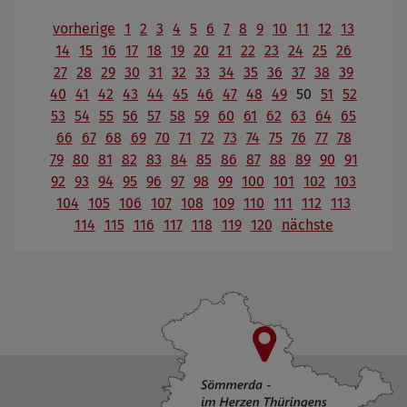
vorherige
1
2
3
4
5
6
7
8
9
10
11
12
13
14
15
16
17
18
19
20
21
22
23
24
25
26
27
28
29
30
31
32
33
34
35
36
37
38
39
40
41
42
43
44
45
46
47
48
49
50
51
52
53
54
55
56
57
58
59
60
61
62
63
64
65
66
67
68
69
70
71
72
73
74
75
76
77
78
79
80
81
82
83
84
85
86
87
88
89
90
91
92
93
94
95
96
97
98
99
100
101
102
103
104
105
106
107
108
109
110
111
112
113
114
115
116
117
118
119
120
nächste