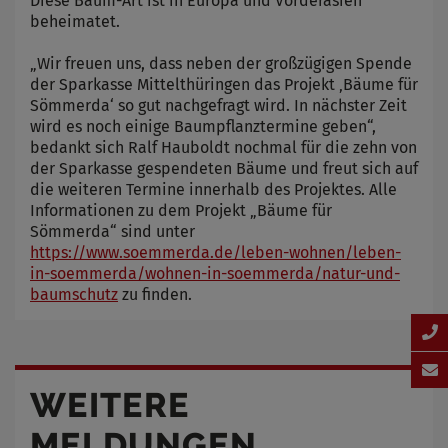
Diese Baum-Art ist in Europa und Vorderasien
beheimatet.
„Wir freuen uns, dass neben der großzügigen Spende
der Sparkasse Mittelthüringen das Projekt ‚Bäume für
Sömmerda‘ so gut nachgefragt wird. In nächster Zeit
wird es noch einige Baumpflanztermine geben“,
bedankt sich Ralf Hauboldt nochmal für die zehn von
der Sparkasse gespendeten Bäume und freut sich auf
die weiteren Termine innerhalb des Projektes. Alle
Informationen zu dem Projekt „Bäume für
Sömmerda“ sind unter
https://www.soemmerda.de/leben-wohnen/leben-
in-soemmerda/wohnen-in-soemmerda/natur-und-
baumschutz
zu finden.
WEITERE
MELDUNGEN