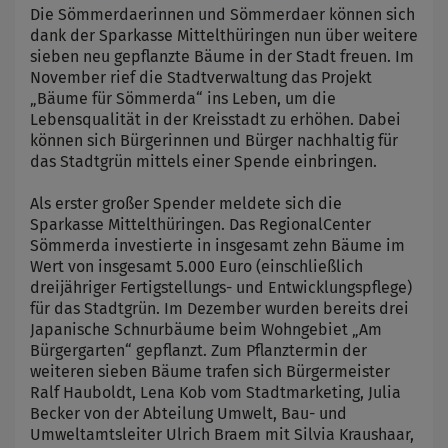
Die Sömmerdaerinnen und Sömmerdaer können sich
dank der Sparkasse Mittelthüringen nun über weitere
sieben neu gepflanzte Bäume in der Stadt freuen. Im
November rief die Stadtverwaltung das Projekt
„Bäume für Sömmerda“ ins Leben, um die
Lebensqualität in der Kreisstadt zu erhöhen. Dabei
können sich Bürgerinnen und Bürger nachhaltig für
das Stadtgrün mittels einer Spende einbringen.
Als erster großer Spender meldete sich die
Sparkasse Mittelthüringen. Das RegionalCenter
Sömmerda investierte in insgesamt zehn Bäume im
Wert von insgesamt 5.000 Euro (einschließlich
dreijähriger Fertigstellungs- und Entwicklungspflege)
für das Stadtgrün. Im Dezember wurden bereits drei
Japanische Schnurbäume beim Wohngebiet „Am
Bürgergarten“ gepflanzt. Zum Pflanztermin der
weiteren sieben Bäume trafen sich Bürgermeister
Ralf Hauboldt, Lena Kob vom Stadtmarketing, Julia
Becker von der Abteilung Umwelt, Bau- und
Umweltamtsleiter Ulrich Braem mit Silvia Kraushaar,