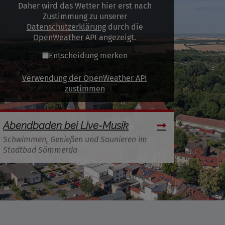
Daher wird das Wetter hier erst nach
Zustimmung zu unserer
Datenschutzerklärung
durch die
OpenWeather
API angezeigt.
Entscheidung merken
Verwendung der OpenWeather API
zustimmen
Abendbaden bei Live-Musik
Schwimmen, Genießen und Saunieren im
Stadtbad Sömmerda