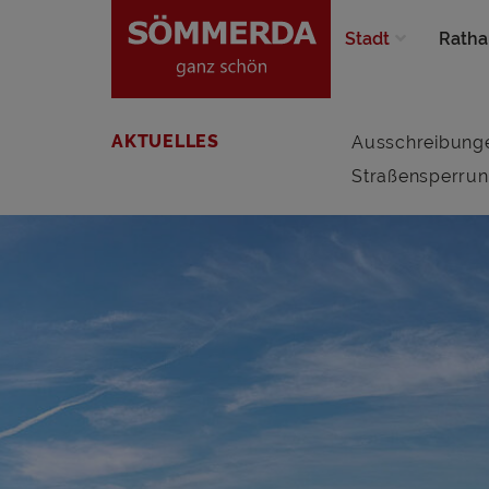
Stadt
Ratha
AKTUELLES
Ausschreibung
Straßensperru