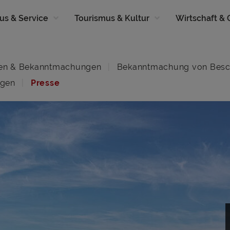
us & Service
Tourismus & Kultur
Wirtschaft &
en & Bekanntmachungen
Bekanntmachung von Besc
ngen
Presse