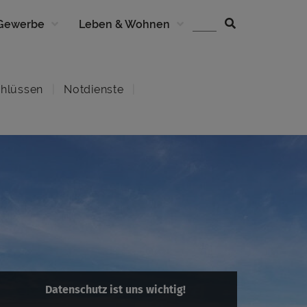
 Gewerbe
Leben & Wohnen
hlüssen
Notdienste
Datenschutz ist uns wichtig!