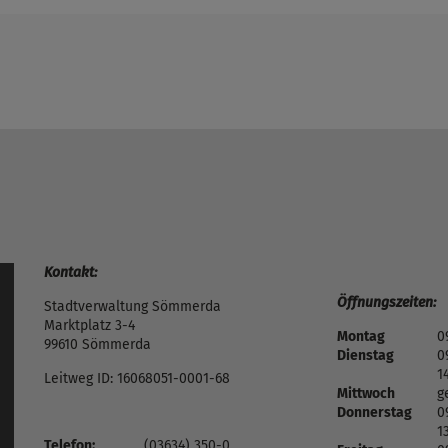
Kontakt:
Öffnungszeiten:
Stadtverwaltung Sömmerda
Marktplatz 3-4
Montag
0
99610 Sömmerda
Dienstag
0
1
Leitweg ID: 16068051-0001-68
Mittwoch
g
Donnerstag
0
1
Telefon:
(03634) 350-0