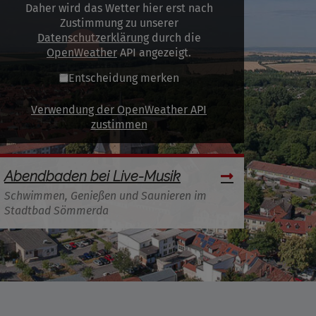
Daher wird das Wetter hier erst nach
Zustimmung zu unserer
Datenschutzerklärung
durch die
OpenWeather
API angezeigt.
Entscheidung merken
Verwendung der OpenWeather API
zustimmen
Abendbaden bei Live-Musik
Schwimmen, Genießen und Saunieren im
Stadtbad Sömmerda