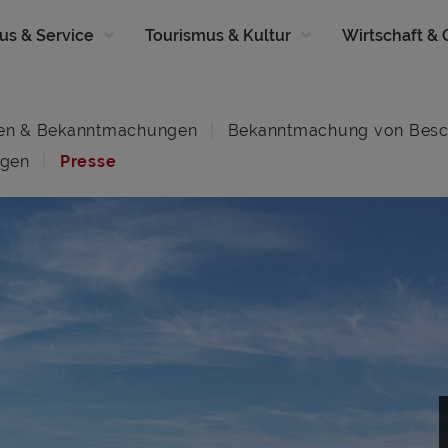
us & Service
Tourismus & Kultur
Wirtschaft &
en & Bekanntmachungen
Bekanntmachung von Besc
ngen
Presse