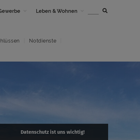
 Gewerbe
Leben & Wohnen
hlüssen
Notdienste
Datenschutz ist uns wichtig!