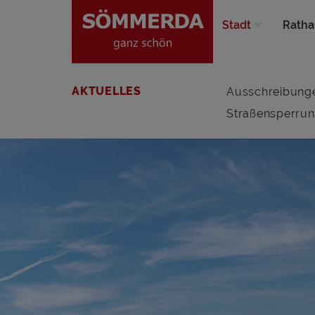
Stadt
Ratha
AKTUELLES
Ausschreibung
Straßensperru