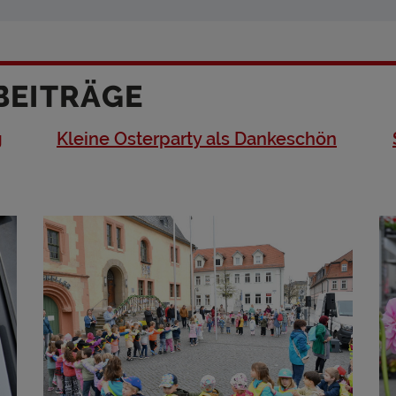
BEITRÄGE
g
Kleine Osterparty als Dankeschön