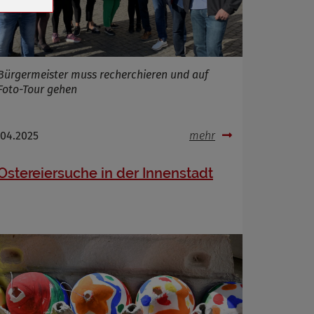
Bürgermeister muss recherchieren und auf
Foto-Tour gehen
.04.2025
mehr
Ostereiersuche in der Innenstadt