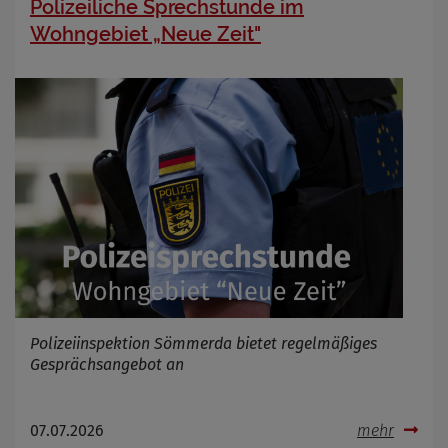
Polizeiliche Sprechstunde im
Wohngebiet „Neue Zeit"
Polizeiinspektion Sömmerda bietet regelmäßiges
Gesprächsangebot an
07.07.2026
mehr