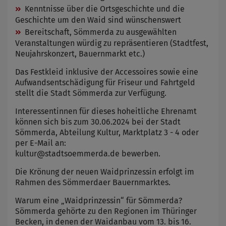
Kenntnisse über die Ortsgeschichte und die
Geschichte um den Waid sind wünschenswert
Bereitschaft, Sömmerda zu ausgewählten
Veranstaltungen würdig zu repräsentieren (Stadtfest,
Neujahrskonzert, Bauernmarkt etc.)
Das Festkleid inklusive der Accessoires sowie eine
Aufwandsentschädigung für Friseur und Fahrtgeld
stellt die Stadt Sömmerda zur Verfügung.
Interessentinnen für dieses hoheitliche Ehrenamt
können sich bis zum 30.06.2024 bei der Stadt
Sömmerda, Abteilung Kultur, Marktplatz 3 - 4 oder
per E-Mail an:
kultur@stadtsoemmerda.de bewerben.
Die Krönung der neuen Waidprinzessin erfolgt im
Rahmen des Sömmerdaer Bauernmarktes.
Warum eine „Waidprinzessin“ für Sömmerda?
Sömmerda gehörte zu den Regionen im Thüringer
Becken, in denen der Waidanbau vom 13. bis 16.