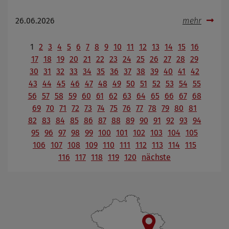
26.06.2026
mehr
1
2
3
4
5
6
7
8
9
10
11
12
13
14
15
16
17
18
19
20
21
22
23
24
25
26
27
28
29
30
31
32
33
34
35
36
37
38
39
40
41
42
43
44
45
46
47
48
49
50
51
52
53
54
55
56
57
58
59
60
61
62
63
64
65
66
67
68
69
70
71
72
73
74
75
76
77
78
79
80
81
82
83
84
85
86
87
88
89
90
91
92
93
94
95
96
97
98
99
100
101
102
103
104
105
106
107
108
109
110
111
112
113
114
115
116
117
118
119
120
nächste