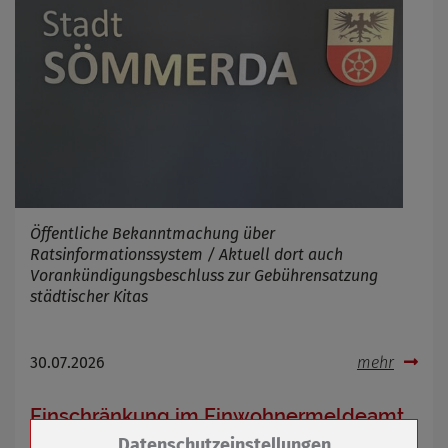
Öffentliche Bekanntmachung über
Ratsinformationssystem / Aktuell dort auch
Vorankündigungsbeschluss zur Gebührensatzung
städtischer Kitas
30.07.2026
mehr
Einschränkung im Einwohnermeldeamt
Zum Betrieb der Seite notwendige Cookies /
Datenschutzeinstellungen