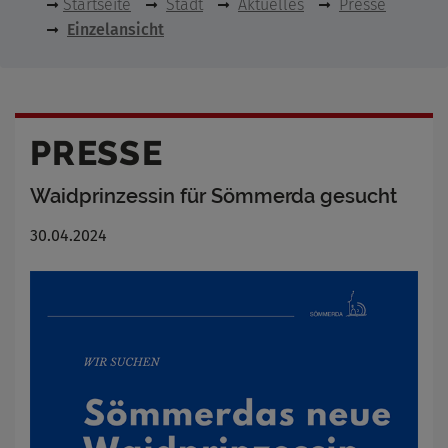
Startseite
Stadt
Aktuelles
Presse
Einzelansicht
PRESSE
Waidprinzessin für Sömmerda gesucht
30.04.2024