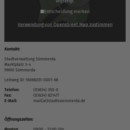
angezeigt.
Entscheidung merken
Verwendung von OpensSreet Map zustimmen
Kontakt:
Stadtverwaltung Sömmerda
Marktplatz 3-4
99610 Sömmerda
Leitweg ID: 16068051-0001-68
Telefon:
(03634) 350-0
Fax:
(03634) 621477
E-Mail:
mail(at)stadtsoemmerda.de
Öffnungszeiten:
Montag
09:00 - 12:00 Uhr