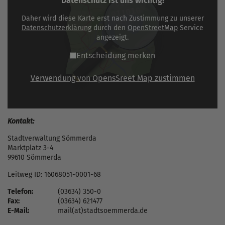
Datenschutz ist uns wichtig!
Daher wird diese Karte erst nach Zustimmung zu unserer
Datenschutzerklärung
durch den
OpenStreetMap
Service
angezeigt.
Entscheidung merken
Verwendung von OpensSreet Map zustimmen
Kontakt:
Stadtverwaltung Sömmerda
Marktplatz 3-4
99610 Sömmerda
Leitweg ID: 16068051-0001-68
Telefon:
(03634) 350-0
Fax:
(03634) 621477
E-Mail:
mail(at)stadtsoemmerda.de