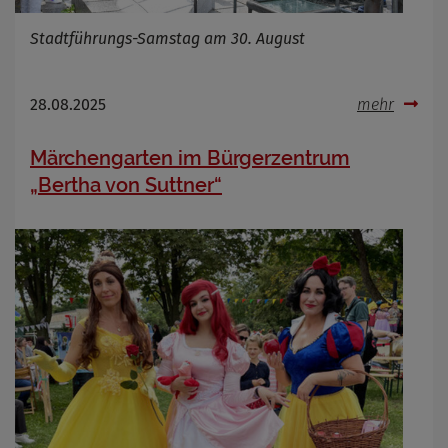
Stadtführungs-Samstag am 30. August
28.08.2025
mehr
Märchengarten im Bürgerzentrum
„Bertha von Suttner“