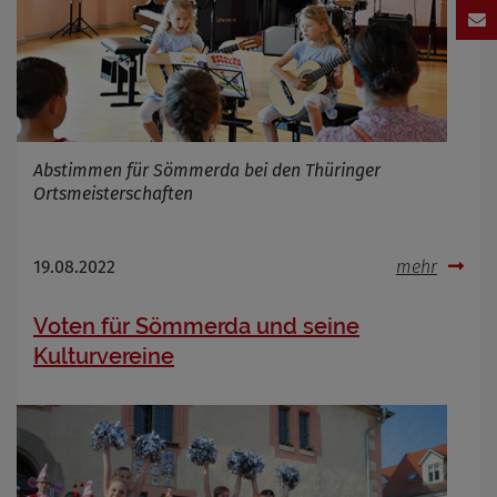
Abstimmen für Sömmerda bei den Thüringer
Ortsmeisterschaften
19.08.2022
mehr
Voten für Sömmerda und seine
Kulturvereine