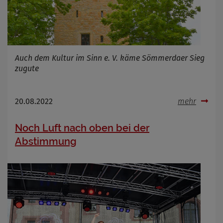
Auch dem Kultur im Sinn e. V. käme Sömmerdaer Sieg
zugute
20.08.2022
mehr
Noch Luft nach oben bei der
Abstimmung