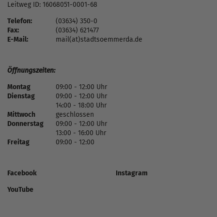
Leitweg ID: 16068051-0001-68
Telefon:
(03634) 350-0
Fax:
(03634) 621477
E-Mail:
mail(at)stadtsoemmerda.de
Öffnungszeiten:
Montag
09:00 - 12:00 Uhr
Dienstag
09:00 - 12:00 Uhr
14:00 - 18:00 Uhr
Mittwoch
geschlossen
Donnerstag
09:00 - 12:00 Uhr
13:00 - 16:00 Uhr
Freitag
09:00 - 12:00
Facebook
Instagram
YouTube