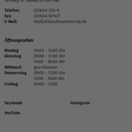
Leitweg ID: 16068051-0001-68
Telefon:
(03634) 350-0
Fax:
(03634) 621477
E-Mail:
mail(at)stadtsoemmerda.de
Öffnungszeiten:
Montag
09:00 - 12:00 Uhr
Dienstag
09:00 - 12:00 Uhr
14:00 - 18:00 Uhr
Mittwoch
geschlossen
Donnerstag
09:00 - 12:00 Uhr
13:00 - 16:00 Uhr
Freitag
09:00 - 12:00
Facebook
Instagram
YouTube