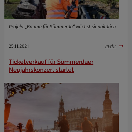
Projekt „Bäume für Sömmerda“ wächst sinnbildlich
25.11.2021
mehr
Ticketverkauf für Sömmerdaer
Neujahrskonzert startet