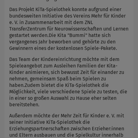
Das Projekt KiTa-Spielothek konnte aufgrund einer
bundesweiten Initiative des Vereins Mehr für Kinder
e. V. in Zusammenarbeit mit dem ZNL
TransferZentrum für Neurowissenschaften und Lernen
gestartet werden.Die Kita "Bummi" hatte sich
vergangenes Jahr beworben und gehörte zu den
Gewinnern eines der kostenlosen Spiele-Pakete.
Das Team der Kindereinrichtung möchte mit dem
Spieleangebot zum Ausleihen Familien der Kita-
Kinder animieren, sich bewusst Zeit für einander zu
nehmen, gemeinsam Spaß beim Spielen zu
haben.Zudem bietet die KiTa-Spielothek die
Möglichkeit, viele verschiedene Spiele zu testen, die
in einer so großen Auswahl zu Hause eher selten
bereitstehen.
Außerdem möchte der Mehr Zeit für Kinder e. V. mit
seiner Initiative KiTa-Spielothek die
Erziehungspartnerschaften zwischen Erzieher:innen
und Eltern ausbauen und die Spielkultur innerhalb