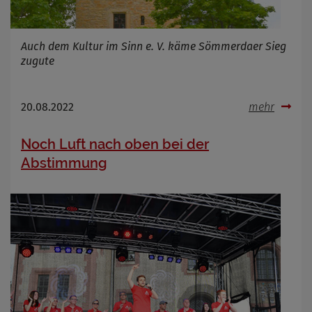
Auch dem Kultur im Sinn e. V. käme Sömmerdaer Sieg
zugute
20.08.2022
mehr
Noch Luft nach oben bei der
Abstimmung