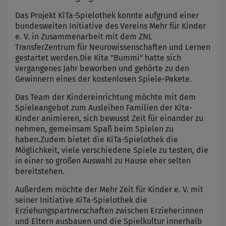
Das Projekt KiTa-Spielothek konnte aufgrund einer
bundesweiten Initiative des Vereins Mehr für Kinder
e. V. in Zusammenarbeit mit dem ZNL
TransferZentrum für Neurowissenschaften und Lernen
gestartet werden.Die Kita "Bummi" hatte sich
vergangenes Jahr beworben und gehörte zu den
Gewinnern eines der kostenlosen Spiele-Pakete.
Das Team der Kindereinrichtung möchte mit dem
Spieleangebot zum Ausleihen Familien der Kita-
Kinder animieren, sich bewusst Zeit für einander zu
nehmen, gemeinsam Spaß beim Spielen zu
haben.Zudem bietet die KiTa-Spielothek die
Möglichkeit, viele verschiedene Spiele zu testen, die
in einer so großen Auswahl zu Hause eher selten
bereitstehen.
Außerdem möchte der Mehr Zeit für Kinder e. V. mit
seiner Initiative KiTa-Spielothek die
Erziehungspartnerschaften zwischen Erzieher:innen
und Eltern ausbauen und die Spielkultur innerhalb