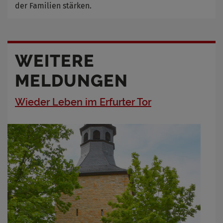
der Familien stärken.
WEITERE
MELDUNGEN
Wieder Leben im Erfurter Tor