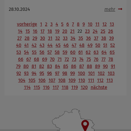
28.10.2024
mehr
vorherige
1
2
3
4
5
6
7
8
9
10
11
12
13
14
15
16
17
18
19
20
21
22
23
24
25
26
27
28
29
30
31
32
33
34
35
36
37
38
39
40
41
42
43
44
45
46
47
48
49
50
51
52
53
54
55
56
57
58
59
60
61
62
63
64
65
66
67
68
69
70
71
72
73
74
75
76
77
78
79
80
81
82
83
84
85
86
87
88
89
90
91
92
93
94
95
96
97
98
99
100
101
102
103
104
105
106
107
108
109
110
111
112
113
114
115
116
117
118
119
120
nächste