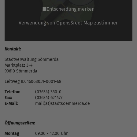
Entscheidung merken
Verwendung von OpensSreet Map zustimmen
Kontakt:
Stadtverwaltung Sömmerda
Marktplatz 3-4
99610 Sömmerda
Leitweg ID: 16068051-0001-68
Telefon:
(03634) 350-0
Fax:
(03634) 621477
E-Mail:
mail(at)stadtsoemmerda.de
Öffnungszeiten:
Montag
09:00 - 12:00 Uhr