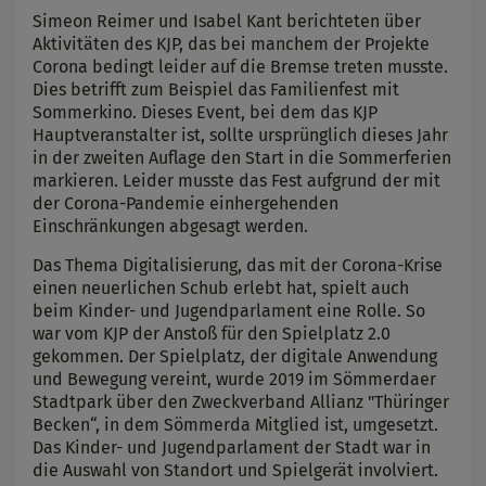
Simeon Reimer und Isabel Kant berichteten über
Aktivitäten des KJP, das bei manchem der Projekte
Corona bedingt leider auf die Bremse treten musste.
Dies betrifft zum Beispiel das Familienfest mit
Sommerkino. Dieses Event, bei dem das KJP
Hauptveranstalter ist, sollte ursprünglich dieses Jahr
in der zweiten Auflage den Start in die Sommerferien
markieren. Leider musste das Fest aufgrund der mit
der Corona-Pandemie einhergehenden
Einschränkungen abgesagt werden.
Das Thema Digitalisierung, das mit der Corona-Krise
einen neuerlichen Schub erlebt hat, spielt auch
beim Kinder- und Jugendparlament eine Rolle. So
war vom KJP der Anstoß für den Spielplatz 2.0
gekommen. Der Spielplatz, der digitale Anwendung
und Bewegung vereint, wurde 2019 im Sömmerdaer
Stadtpark über den Zweckverband Allianz "Thüringer
Becken“, in dem Sömmerda Mitglied ist, umgesetzt.
Das Kinder- und Jugendparlament der Stadt war in
die Auswahl von Standort und Spielgerät involviert.