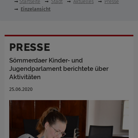
Startseite
Stadt
Aktuelles
Presse
Einzelansicht
PRESSE
Sömmerdaer Kinder- und
Jugendparlament berichtete über
Aktivitäten
25.06.2020