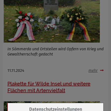
In Sömmerda und Ortsteilen wird Opfern von Krieg und
Gewaltherrschaft gedacht
11.11.2024
mehr
Plakette für Wilde Insel und weitere
Flächen mit Artenvielfalt
Zum Betrieb der Seite notwendige Cookies /
Datenschutzeinstellungen