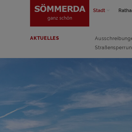
Stadt
Ratha
AKTUELLES
Ausschreibung
Straßensperru