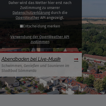
Daher wird das Wetter hier erst nach
Zustimmung zu unserer
Datenschutzerklärung
durch die
OpenWeather
API angezeigt.
Entscheidung merken
Verwendung der OpenWeather API
zustimmen
Abendbaden bei Live-Musik
Schwimmen, Genießen und Saunieren im
Stadtbad Sömmerda