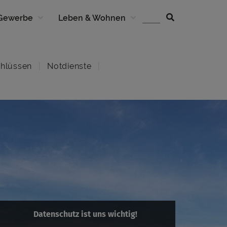
 Gewerbe
Leben & Wohnen
hlüssen
Notdienste
Datenschutz ist uns wichtig!