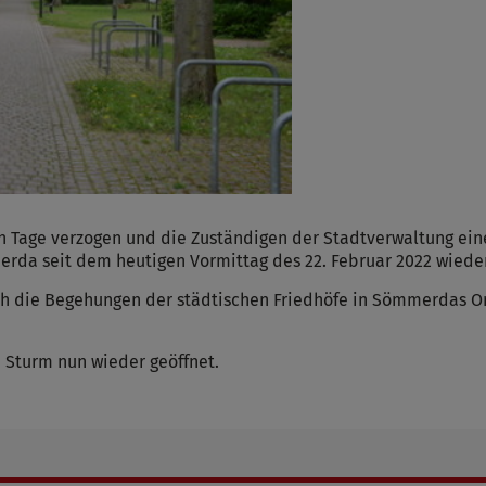
n Tage verzogen und die Zuständigen der Stadtverwaltung ei
erda seit dem heutigen Vormittag des 22. Februar 2022 wieder
h die Begehungen der städtischen Friedhöfe in Sömmerdas Ort
 Sturm nun wieder geöffnet.