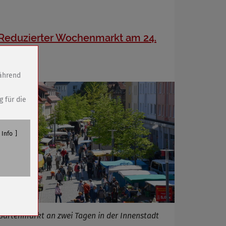
Reduzierter Wochenmarkt am 24.
April
während
g für die
Info
n
Gartenmarkt an zwei Tagen in der Innenstadt