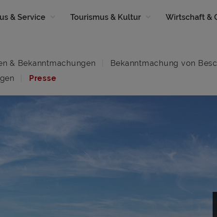
us & Service
Tourismus & Kultur
Wirtschaft &
en & Bekanntmachungen
Bekanntmachung von Besc
ngen
Presse