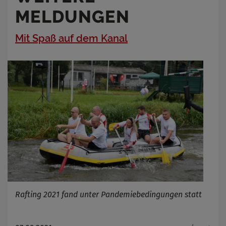
MELDUNGEN
Mit Spaß auf dem Kanal
Rafting 2021 fand unter Pandemiebedingungen statt