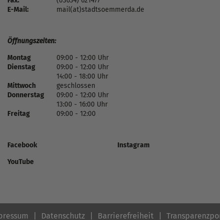
Fax:
(03634) 621477
E-Mail:
mail(at)stadtsoemmerda.de
Öffnungszeiten:
Montag
09:00 - 12:00 Uhr
Dienstag
09:00 - 12:00 Uhr
14:00 - 18:00 Uhr
Mittwoch
geschlossen
Donnerstag
09:00 - 12:00 Uhr
13:00 - 16:00 Uhr
Freitag
09:00 - 12:00
Facebook
Instagram
YouTube
pressum
Datenschutz
Barrierefreiheit
Transparenzpo