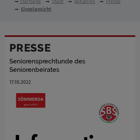
Startseite
Stadt
Aktuelles
Presse
Einzelansicht
PRESSE
Seniorensprechtunde des
Seniorenbeirates
17.10.2022