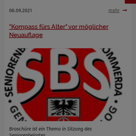
06.09.2021
mehr
"Kompass fürs Alter" vor möglicher
Neuauflage
Broschüre ist ein Thema in Sitzung des
Seniorenbeirates