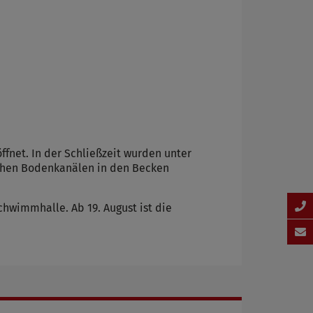
fnet. In der Schließzeit wurden unter
chen Bodenkanälen in den Becken
chwimmhalle. Ab 19. August ist die