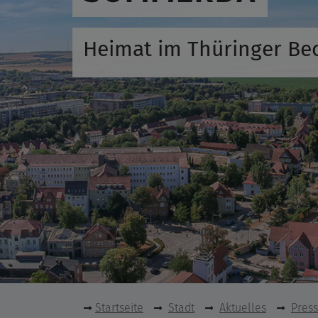
Heimat im Thüringer Be
Startseite
Stadt
Aktuelles
Pres