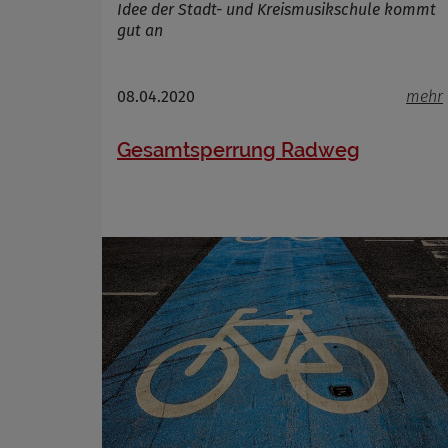
Idee der Stadt- und Kreismusikschule kommt
gut an
08.04.2020
mehr
Gesamtsperrung Radweg