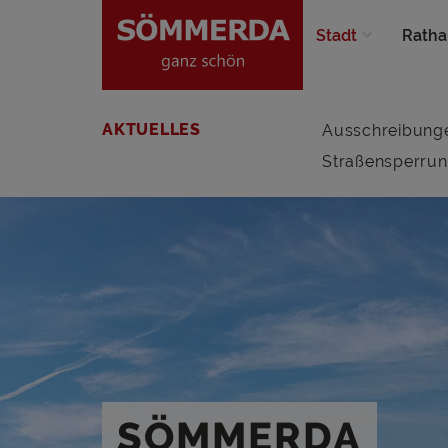
Stadt
Ratha
AKTUELLES
Ausschreibung
Straßensperru
SÖMMERDA