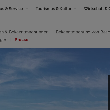
us & Service
Tourismus & Kultur
Wirtschaft &
en & Bekanntmachungen
Bekanntmachung von Besc
ngen
Presse