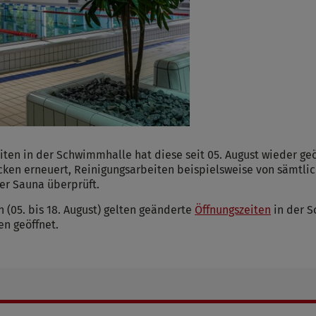
en in der Schwimmhalle hat diese seit 05. August wieder geöf
en erneuert, Reinigungsarbeiten beispielsweise von sämtli
der Sauna überprüft.
(05. bis 18. August) gelten geänderte
Öffnungszeiten
in der S
n geöffnet.