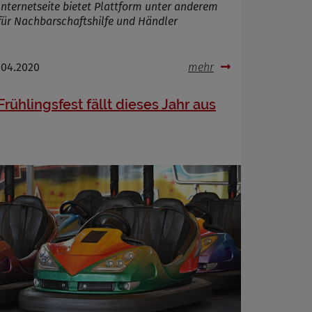
Internetseite bietet Plattform unter anderem
für Nachbarschaftshilfe und Händler
.04.2020
mehr
Frühlingsfest fällt dieses Jahr aus