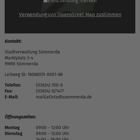
Entscheidung merken
Verwendung von OpensSreet Map zustimmen
Kontakt:
Stadtverwaltung Sömmerda
Marktplatz 3-4
99610 Sömmerda
Leitweg ID: 16068051-0001-68
Telefon:
(03634) 350-0
Fax:
(03634) 621477
E-Mail:
mail(at)stadtsoemmerda.de
Öffnungszeiten:
Montag
09:00 - 12:00 Uhr
Dienstag
09:00 - 12:00 Uhr
14:00 - 18:00 Uhr