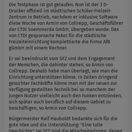
Die Testphase ist gut gelaufen. Nun ist der 3 D-
Drucker offiziell im städtischen Schüler-Freizeit-
Zentrum in Betrieb, nachdem er inklusive Software
diese Woche von Armin von Collrepp, Geschäftsführer
der CTDI Soemmerda GmbH, übergeben wurde. Das
von CTDI gesponserte Paket für die städtische
Freizeiteinrichtung komplettierte die Firma AfB
gGmbH mit einem Rechner.
Er sei beeindruckt vom SFZ und dem Engagement
der Menschen, die dahinter stehen, so Armin von
Collrepp. Deshalb habe man überlegt, wie man die
Einrichtung unterstützen könne. In Zeiten dringend
gesuchter Fachkräfte könne man mit der neuen zur
Verfügung gestellten Technik bei so manchem der
jungen Nutzer vielleicht auch den Funken entzünden,
sich später auch beruflich auf diesem Gebiet zu
beschäftigen, so Armin von Collrepp.
Bürgermeister Ralf Hauboldt bedankte sich für die
gute Idee und die Unterstützung: "Eine tolle
Geschichte". Im SFZ sind die Mitarbeiterinnen, denen