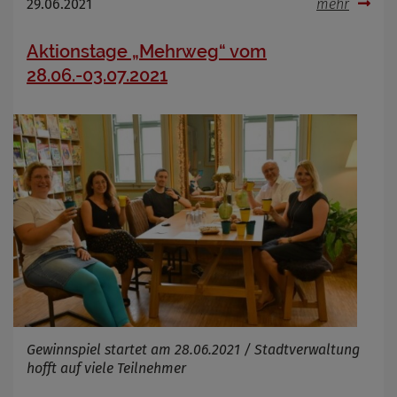
29.06.2021
mehr
Aktionstage „Mehrweg“ vom
28.06.-03.07.2021
Gewinnspiel startet am 28.06.2021 / Stadtverwaltung
hofft auf viele Teilnehmer