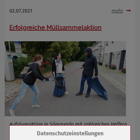
02.07.2021
mehr
Erfolgreiche Müllsammelaktion
Aufräumaktion in Sömmerda mit zahlreichen Helfern
Zum Betrieb der Seite notwendige Cookies /
Datenschutzeinstellungen
Drittanbieter: