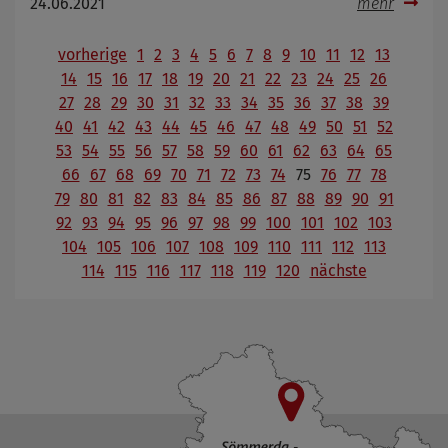
24.06.2021
mehr
vorherige
1
2
3
4
5
6
7
8
9
10
11
12
13
14
15
16
17
18
19
20
21
22
23
24
25
26
27
28
29
30
31
32
33
34
35
36
37
38
39
40
41
42
43
44
45
46
47
48
49
50
51
52
53
54
55
56
57
58
59
60
61
62
63
64
65
66
67
68
69
70
71
72
73
74
75
76
77
78
79
80
81
82
83
84
85
86
87
88
89
90
91
92
93
94
95
96
97
98
99
100
101
102
103
104
105
106
107
108
109
110
111
112
113
114
115
116
117
118
119
120
nächste