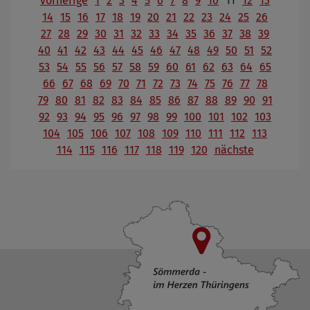
vorherige
1
2
3
4
5
6
7
8
9
10
11
12
13
14
15
16
17
18
19
20
21
22
23
24
25
26
27
28
29
30
31
32
33
34
35
36
37
38
39
40
41
42
43
44
45
46
47
48
49
50
51
52
53
54
55
56
57
58
59
60
61
62
63
64
65
66
67
68
69
70
71
72
73
74
75
76
77
78
79
80
81
82
83
84
85
86
87
88
89
90
91
92
93
94
95
96
97
98
99
100
101
102
103
104
105
106
107
108
109
110
111
112
113
114
115
116
117
118
119
120
nächste