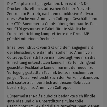
Die Testphase ist gut gelaufen. Nun ist der 3 D-
Drucker offiziell im städtischen Schüler-Freizeit-
Zentrum in Betrieb, nachdem er inklusive Software
diese Woche von Armin von Collrepp, Geschäftsführer
der CTDI Soemmerda GmbH, übergeben wurde. Das
von CTDI gesponserte Paket für die städtische
Freizeiteinrichtung komplettierte die Firma AfB
gGmbH mit einem Rechner.
Er sei beeindruckt vom SFZ und dem Engagement
der Menschen, die dahinter stehen, so Armin von
Collrepp. Deshalb habe man überlegt, wie man die
Einrichtung unterstützen könne. In Zeiten dringend
gesuchter Fachkräfte könne man mit der neuen zur
Verfügung gestellten Technik bei so manchem der
jungen Nutzer vielleicht auch den Funken entzünden,
sich später auch beruflich auf diesem Gebiet zu
beschäftigen, so Armin von Collrepp.
Bürgermeister Ralf Hauboldt bedankte sich für die
gute Idee und die Unterstützung: "Eine tolle
Geschichte". Im SFZ sind die Mitarbeiterinnen, denen