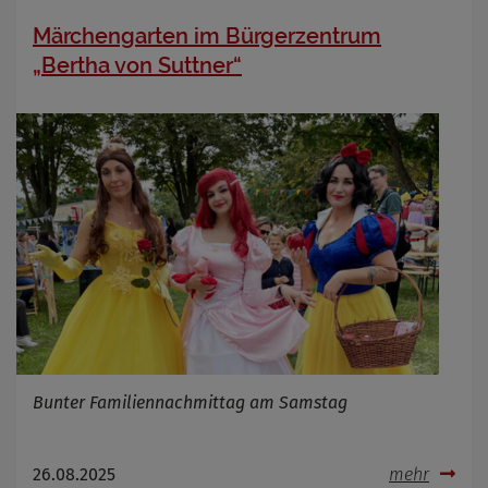
Märchengarten im Bürgerzentrum
„Bertha von Suttner“
Bunter Familiennachmittag am Samstag
26.08.2025
mehr