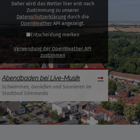
Daher wird das Wetter hier erst nach
Zustimmung zu unserer
Datenschutzerklärung
durch die
OpenWeather
API angezeigt.
Entscheidung merken
Verwendung der OpenWeather API
zustimmen
Abendbaden bei Live-Musik
Schwimmen, Genießen und Saunieren im
Stadtbad Sömmerda