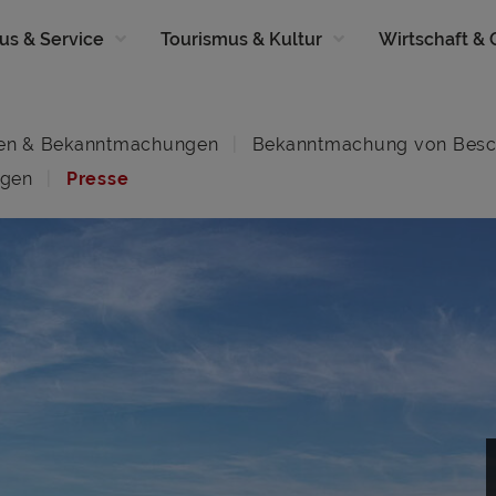
us & Service
Tourismus & Kultur
Wirtschaft &
en & Bekanntmachungen
Bekanntmachung von Besc
ngen
Presse