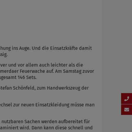
chung ins Auge. Und die Einsatzkräfte damit
sig.
ver und vor allem auch leichter als die
ömmerdaer Feuerwache auf. Am Samstag zuvor
sgesamt 146 Sets.
r Stefan Schönfeld, zum Handwerkszeug der
chsel zur neuen Einsatzkleidung müsse man
ch nutzbaren Sachen werden aufbereitet für
taminiert wird. Dann kann diese schnell und