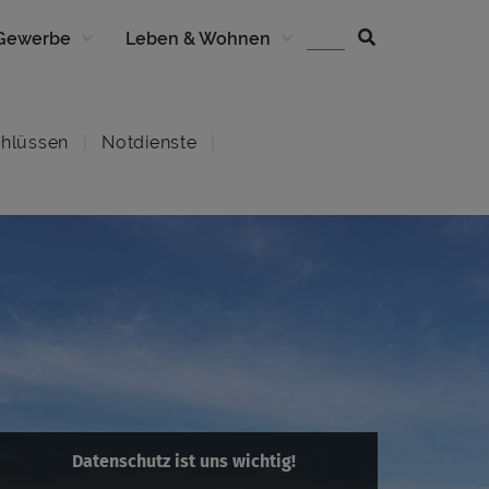
 Gewerbe
Leben & Wohnen
hlüssen
Notdienste
Datenschutz ist uns wichtig!