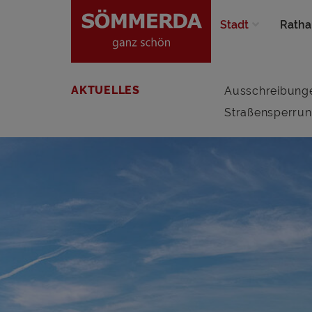
Stadt
Ratha
AKTUELLES
Ausschreibung
Straßensperru