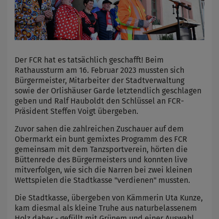
Der FCR hat es tatsächlich geschafft! Beim
Rathaussturm am 16. Februar 2023 mussten sich
Bürgermeister, Mitarbeiter der Stadtverwaltung
sowie der Orlishäuser Garde letztendlich geschlagen
geben und Ralf Hauboldt den Schlüssel an FCR-
Präsident Steffen Voigt übergeben.
Zuvor sahen die zahlreichen Zuschauer auf dem
Obermarkt ein bunt gemixtes Programm des FCR
gemeinsam mit dem Tanzsportverein, hörten die
Büttenrede des Bürgermeisters und konnten live
mitverfolgen, wie sich die Narren bei zwei kleinen
Wettspielen die Stadtkasse "verdienen" mussten.
Die Stadtkasse, übergeben von Kämmerin Uta Kunze,
kam diesmal als kleine Truhe aus naturbelassenem
Holz daher - gefüllt mit Grünem und einer Auswahl