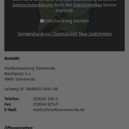
Datenschutzerklärung
durch den
OpenStreetMap
Service
angezeigt.
Entscheidung merken
Verwendung von OpensSreet Map zustimmen
Kontakt:
Stadtverwaltung Sömmerda
Marktplatz 3-4
99610 Sömmerda
Leitweg ID: 16068051-0001-68
Telefon:
(03634) 350-0
Fax:
(03634) 621477
E-Mail:
mail(at)stadtsoemmerda.de
Öffnungszeiten: