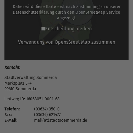
Daher wird diese Karte erst nach Zustimmung zu unserer
Datenschutzerklärung
durch den
OpenStreetMap
Service
angezeigt.
Entscheidung merken
Verwendung von OpensSreet Map zustimmen
Kontakt:
Stadtverwaltung Sömmerda
Marktplatz 3-4
99610 Sömmerda
Leitweg ID: 16068051-0001-68
Telefon:
(03634) 350-0
Fax:
(03634) 621477
E-Mail:
mail(at)stadtsoemmerda.de