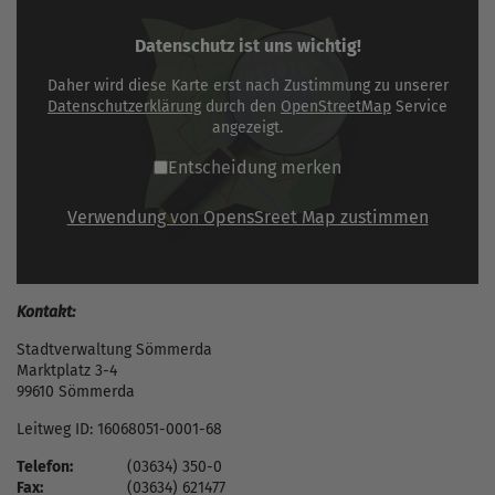
Datenschutz ist uns wichtig!
Daher wird diese Karte erst nach Zustimmung zu unserer
Datenschutzerklärung
durch den
OpenStreetMap
Service
angezeigt.
Entscheidung merken
Verwendung von OpensSreet Map zustimmen
Kontakt:
Stadtverwaltung Sömmerda
Marktplatz 3-4
99610 Sömmerda
Leitweg ID: 16068051-0001-68
Telefon:
(03634) 350-0
Fax:
(03634) 621477