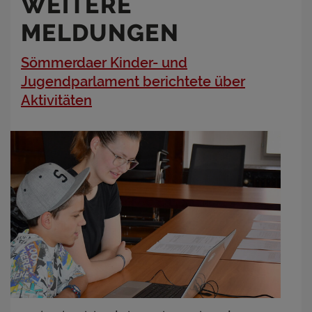
WEITERE
MELDUNGEN
Sömmerdaer Kinder- und
Jugendparlament berichtete über
Aktivitäten