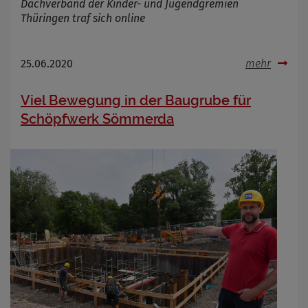
Dachverband der Kinder- und Jugendgremien
Thüringen traf sich online
25.06.2020
mehr
Viel Bewegung in der Baugrube für
Schöpfwerk Sömmerda