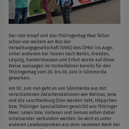
Der rote Knopf und das Thüringentag-Paar fallen
schon von weitem am Bus der
Verwaltungsgesellschaft (VWG) des ÖPNV ins Auge.
Unter anderem bei Touren nach Berlin, Dresden,
Leipzig, Sondershausen und Erfurt wurde auf diese
Weise sozusagen im Vorbeifahren bereits für den
Thüringentag vom 28. bis 30. Juni in Sömmerda
geworben.
Am 02. Juni nun geht es von Sömmerda aus mit
verschiedenen Zwischenstationen wie Weimar, Jena
und die Leuchtenburg (hier werden Sekt, Häppchen
bzw. Thüringer Spezialitäten gereicht) ans Thüringer
Meer. Lesen bzw. Vorlesen und Genuss sollen dabei
miteinander verbunden werden. So wird es unter
anderen Lesekostproben aus dem neuesten Werk der