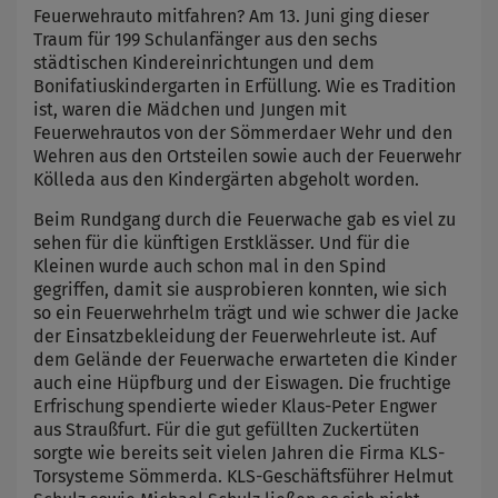
Feuerwehrauto mitfahren? Am 13. Juni ging dieser
Traum für 199 Schulanfänger aus den sechs
städtischen Kindereinrichtungen und dem
Bonifatiuskindergarten in Erfüllung. Wie es Tradition
ist, waren die Mädchen und Jungen mit
Feuerwehrautos von der Sömmerdaer Wehr und den
Wehren aus den Ortsteilen sowie auch der Feuerwehr
Kölleda aus den Kindergärten abgeholt worden.
Beim Rundgang durch die Feuerwache gab es viel zu
sehen für die künftigen Erstklässer. Und für die
Kleinen wurde auch schon mal in den Spind
gegriffen, damit sie ausprobieren konnten, wie sich
so ein Feuerwehrhelm trägt und wie schwer die Jacke
der Einsatzbekleidung der Feuerwehrleute ist. Auf
dem Gelände der Feuerwache erwarteten die Kinder
auch eine Hüpfburg und der Eiswagen. Die fruchtige
Erfrischung spendierte wieder Klaus-Peter Engwer
aus Straußfurt. Für die gut gefüllten Zuckertüten
sorgte wie bereits seit vielen Jahren die Firma KLS-
Torsysteme Sömmerda. KLS-Geschäftsführer Helmut